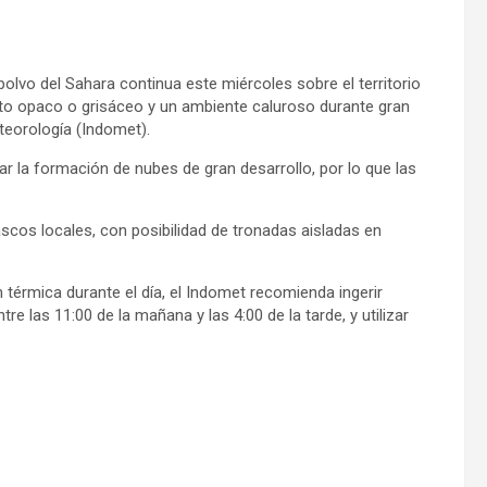
polvo del Sahara continua este miércoles sobre el territorio
to opaco o grisáceo y un ambiente caluroso durante gran
teorología (Indomet).
ar la formación de nubes de gran desarrollo, por lo que las
scos locales, con posibilidad de tronadas aisladas en
 térmica durante el día, el Indomet recomienda ingerir
tre las 11:00 de la mañana y las 4:00 de la tarde, y utilizar