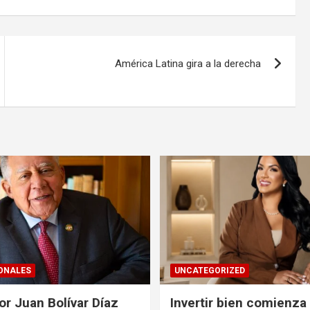
América Latina gira a la derecha
ONALES
UNCATEGORIZED
r Juan Bolívar Díaz
Invertir bien comienza