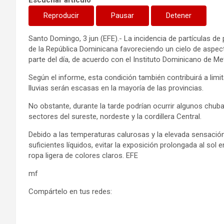
Escuchar artículo
Reproducir
Pausar
Detener
Santo Domingo, 3 jun (EFE).- La incidencia de partículas de 
de la República Dominicana favoreciendo un cielo de aspec
parte del día, de acuerdo con el Instituto Dominicano de Me
Según el informe, esta condición también contribuirá a limit
lluvias serán escasas en la mayoría de las provincias.
No obstante, durante la tarde podrían ocurrir algunos chuba
sectores del sureste, nordeste y la cordillera Central.
Debido a las temperaturas calurosas y la elevada sensación
suficientes líquidos, evitar la exposición prolongada al sol en
ropa ligera de colores claros. EFE
mf
Compártelo en tus redes: