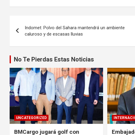
Navegación
Indomet: Polvo del Sahara mantendrá un ambiente
de
caluroso y de escasas lluvias
entradas
No Te Pierdas Estas Noticias
UNCATEGORIZED
INTERNACI
BMCargo jugará golf con
Embajado