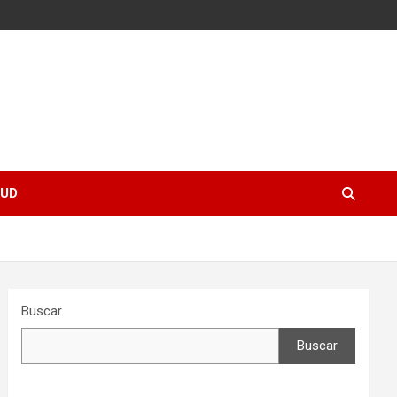
UD
Buscar
Buscar