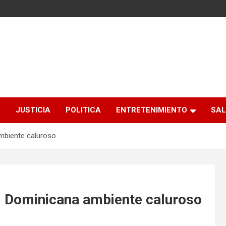
S
JUSTICIA
POLITICA
ENTRETENIMIENTO
SAL
mbiente caluroso
. Dominicana ambiente caluroso