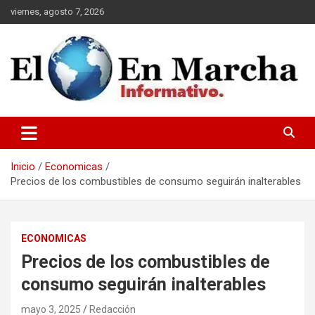
Saltar
viernes, agosto 7, 2026
al
contenido
elmundoenmarcha.net
Inicio
Economicas
Precios de los combustibles de consumo seguirán inalterables
ECONOMICAS
Precios de los combustibles de
consumo seguirán inalterables
mayo 3, 2025
Redacción