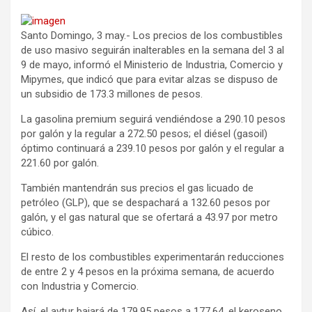
Santo Domingo, 3 may.- Los precios de los combustibles
de uso masivo seguirán inalterables en la semana del 3 al
9 de mayo, informó el Ministerio de Industria, Comercio y
Mipymes, que indicó que para evitar alzas se dispuso de
un subsidio de 173.3 millones de pesos.
La gasolina premium seguirá vendiéndose a 290.10 pesos
por galón y la regular a 272.50 pesos; el diésel (gasoil)
óptimo continuará a 239.10 pesos por galón y el regular a
221.60 por galón.
También mantendrán sus precios el gas licuado de
petróleo (GLP), que se despachará a 132.60 pesos por
galón, y el gas natural que se ofertará a 43.97 por metro
cúbico.
El resto de los combustibles experimentarán reducciones
de entre 2 y 4 pesos en la próxima semana, de acuerdo
con Industria y Comercio.
Así, el avtur bajará de 179.95 pesos a 177.64, el keroseno