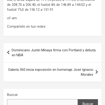
de 208.70 a 206.40, el fueloil #6 de 146.89 a 144.02 y el
fueloil 1%S de 156.12 a 151.91.
of-am
Compártelo en tus redes:
Navegación
Dominicano Justin Minaya firma con Portland y debuta
de
en NBA
entradas
Galería 360 inicia exposición en homenaje José Ignacio
Morales
Buscar
Buscar