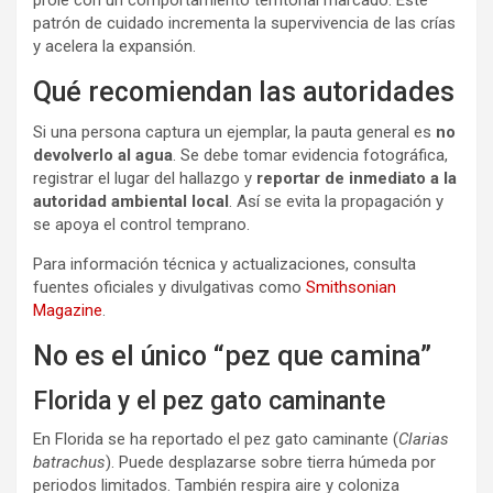
prole con un comportamiento territorial marcado. Este
patrón de cuidado incrementa la supervivencia de las crías
y acelera la expansión.
Qué recomiendan las autoridades
Si una persona captura un ejemplar, la pauta general es
no
devolverlo al agua
. Se debe tomar evidencia fotográfica,
registrar el lugar del hallazgo y
reportar de inmediato a la
autoridad ambiental local
. Así se evita la propagación y
se apoya el control temprano.
Para información técnica y actualizaciones, consulta
fuentes oficiales y divulgativas como
Smithsonian
Magazine
.
No es el único “pez que camina”
Florida y el pez gato caminante
En Florida se ha reportado el pez gato caminante (
Clarias
batrachus
). Puede desplazarse sobre tierra húmeda por
periodos limitados. También respira aire y coloniza