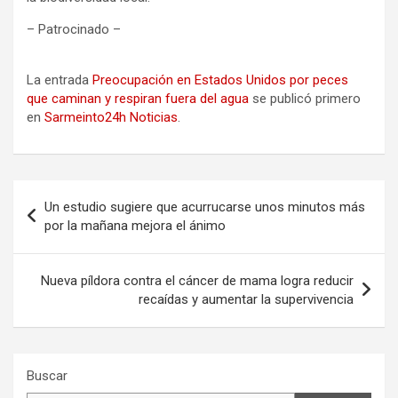
– Patrocinado –
La entrada
Preocupación en Estados Unidos por peces
que caminan y respiran fuera del agua
se publicó primero
en
Sarmeinto24h Noticias
.
Navegación
Un estudio sugiere que acurrucarse unos minutos más
de
por la mañana mejora el ánimo
entradas
Nueva píldora contra el cáncer de mama logra reducir
recaídas y aumentar la supervivencia
Buscar