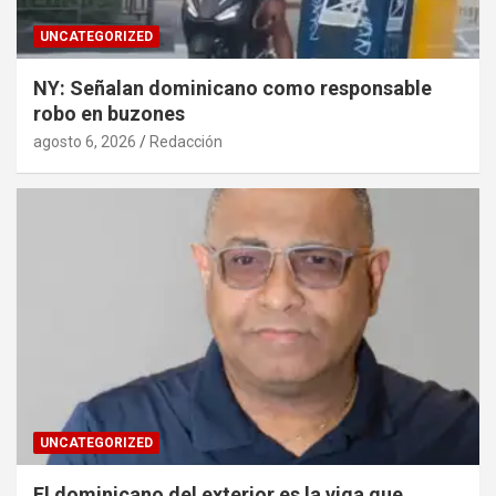
UNCATEGORIZED
NY: Señalan dominicano como responsable
robo en buzones
agosto 6, 2026
Redacción
UNCATEGORIZED
El dominicano del exterior es la viga que