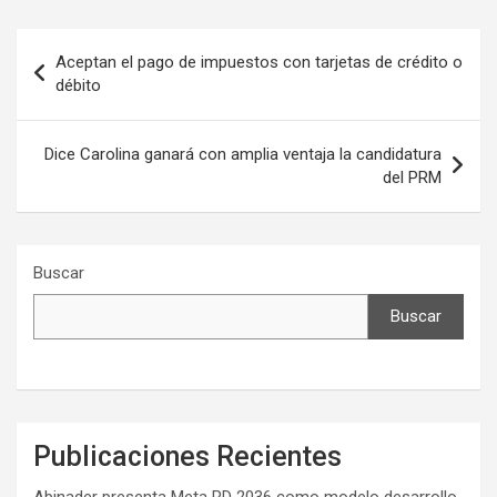
Navegación
Aceptan el pago de impuestos con tarjetas de crédito o
de
débito
entradas
Dice Carolina ganará con amplia ventaja la candidatura
del PRM
Buscar
Buscar
Publicaciones Recientes
Abinader presenta Meta RD 2036 como modelo desarrollo