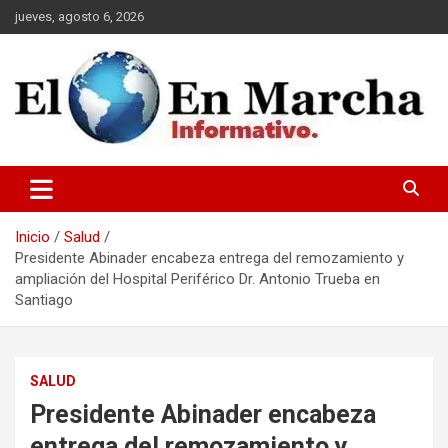
Saltar
jueves, agosto 6, 2026
al
contenido
elmundoenmarcha.net
Inicio
Salud
Presidente Abinader encabeza entrega del remozamiento y
ampliación del Hospital Periférico Dr. Antonio Trueba en
Santiago
SALUD
Presidente Abinader encabeza
entrega del remozamiento y