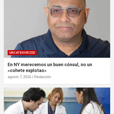
UNCATEGORIZED
En NY merecemos un buen cónsul, no un
«cohete explotao»
agosto 7, 2026
Redacción