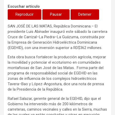
Escuchar artículo
Reproducir
Pausar
Detener
SAN JOSÉ DE LAS MATAS, República Dominicana.– El
presidente Luis Abinader inauguró este sábado la carretera
Cruce de Carrizal–La Piedra–La Guázuma, construida por
la Empresa de Generación Hidroeléctrica Dominicana
(EGEHID), con una inversión superior a RD$362 millones.
Esta obra busca fortalecer la producción agrícola, mejorar
la movilidad y potenciar el ecoturismo en comunidades
montañosas de San José de las Matas. Forma parte del
programa de responsabilidad social de EGEHID en las
zonas de influencia de los complejos hidroeléctricos
Tavera–Bao y López-Angostura, dice una nota de prensa
de la Presidencia de la República.
Rafael Salazar, gerente general de la EGEHID, dijo que el
Gobierno ha intervenido más de 200 kilómetros de
carreteras, caminos vecinales y calles en la Sierra, muchas
de las cuales ya están concluidas y otras en ejecución.