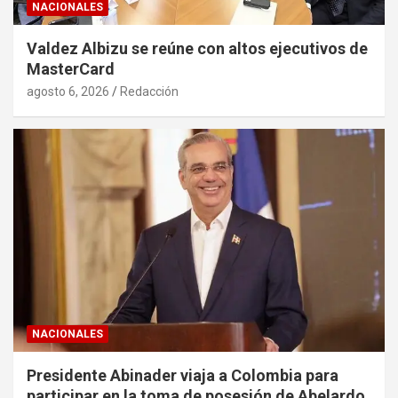
NACIONALES
Valdez Albizu se reúne con altos ejecutivos de
MasterCard
agosto 6, 2026
Redacción
NACIONALES
Presidente Abinader viaja a Colombia para
participar en la toma de posesión de Abelardo