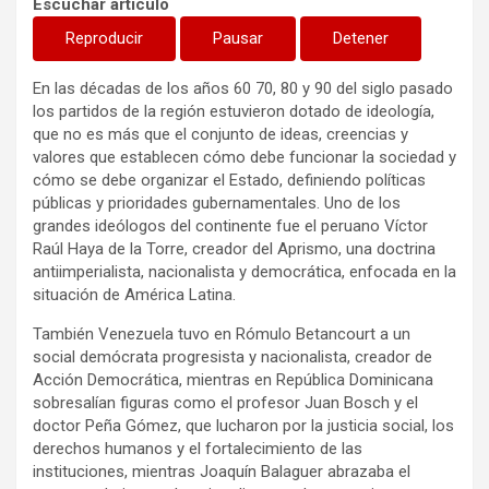
Escuchar artículo
Reproducir
Pausar
Detener
En las décadas de los años 60 70, 80 y 90 del siglo pasado
los partidos de la región estuvieron dotado de ideología,
que no es más que el conjunto de ideas, creencias y
valores que establecen cómo debe funcionar la sociedad y
cómo se debe organizar el Estado, definiendo políticas
públicas y prioridades gubernamentales. Uno de los
grandes ideólogos del continente fue el peruano Víctor
Raúl Haya de la Torre, creador del Aprismo, una doctrina
antiimperialista, nacionalista y democrática, enfocada en la
situación de América Latina.
También Venezuela tuvo en Rómulo Betancourt a un
social demócrata progresista y nacionalista, creador de
Acción Democrática, mientras en República Dominicana
sobresalían figuras como el profesor Juan Bosch y el
doctor Peña Gómez, que lucharon por la justicia social, los
derechos humanos y el fortalecimiento de las
instituciones, mientras Joaquín Balaguer abrazaba el