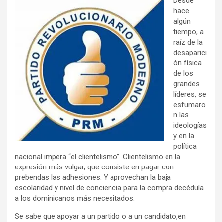
Desde
hace
algún
tiempo, a
raíz de la
desaparici
ón física
de los
grandes
líderes, se
esfumaro
n las
ideologías
y en la
política
nacional impera “el clientelismo”. Clientelismo en la
expresión más vulgar, que consiste en pagar con
prebendas las adhesiones. Y aprovechan la baja
escolaridad y nivel de conciencia para la compra decédula
a los dominicanos más necesitados.
Se sabe que apoyar a un partido o a un candidato,en