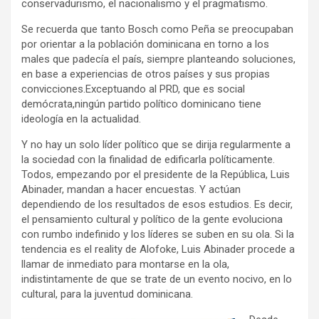
conservadurismo, el nacionalismo y el pragmatismo.
Se recuerda que tanto Bosch como Peña se preocupaban
por orientar a la población dominicana en torno a los
males que padecía el país, siempre planteando soluciones,
en base a experiencias de otros países y sus propias
convicciones.Exceptuando al PRD, que es social
demócrata,ningún partido político dominicano tiene
ideología en la actualidad.
Y no hay un solo líder político que se dirija regularmente a
la sociedad con la finalidad de edificarla políticamente.
Todos, empezando por el presidente de la República, Luis
Abinader, mandan a hacer encuestas. Y actúan
dependiendo de los resultados de esos estudios. Es decir,
el pensamiento cultural y político de la gente evoluciona
con rumbo indefinido y los líderes se suben en su ola. Si la
tendencia es el reality de Alofoke, Luis Abinader procede a
llamar de inmediato para montarse en la ola,
indistintamente de que se trate de un evento nocivo, en lo
cultural, para la juventud dominicana.