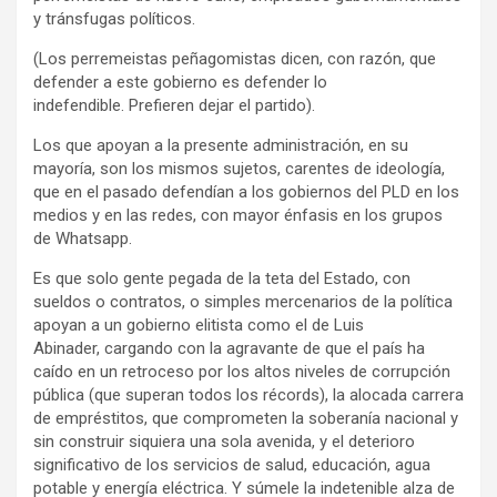
y tránsfugas políticos.
(Los perremeistas peñagomistas dicen, con razón, que
defender a este gobierno es defender lo
indefendible. Prefieren dejar el partido).
Los que apoyan a la presente administración, en su
mayoría, son los mismos sujetos, carentes de ideología,
que en el pasado defendían a los gobiernos del PLD en los
medios y en las redes, con mayor énfasis en los grupos
de Whatsapp.
Es que solo gente pegada de la teta del Estado, con
sueldos o contratos, o simples mercenarios de la política
apoyan a un gobierno elitista como el de Luis
Abinader, cargando con la agravante de que el país ha
caído en un retroceso por los altos niveles de corrupción
pública (que superan todos los récords), la alocada carrera
de empréstitos, que comprometen la soberanía nacional y
sin construir siquiera una sola avenida, y el deterioro
significativo de los servicios de salud, educación, agua
potable y energía eléctrica. Y súmele la indetenible alza de