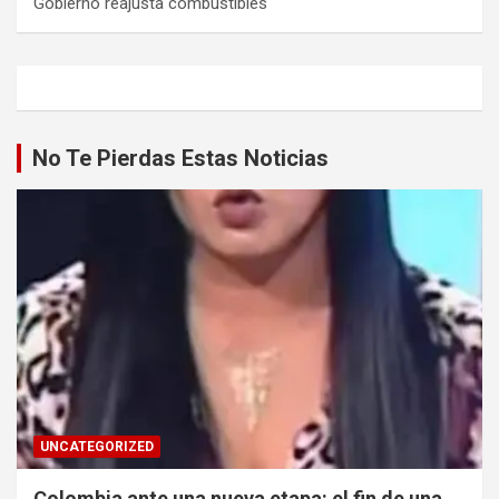
Gobierno reajusta combustibles
No Te Pierdas Estas Noticias
UNCATEGORIZED
Colombia ante una nueva etapa: el fin de una