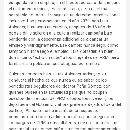
búsqueda de un empleo, en el hipotético caso de que gane
el certamen comicial, es clientelismo, pero es el más
aceptable de todos. Trabajar es un derecho constitucional
inclusive. Los perremeístas en el año 2020, con Luis
Abinader, buscaban un cambio, después de 16 año de
oposición, y salieron a la calle a realizar campaña bajo
pandemia con la esperanza adicional de alcanzar un
empleo y vivir dignamente. Ese cambio nunca llegó, como
tampoco nunca llegó el empleo. Luis Abinader, en buen
dominicano, “echó un cubo” a los dirigentes del PRM, pero
también a la población que abogaba por cambio.
Quienes conocen bien a Luis Abinader atribuyen su
conducta al hecho de que nunca quiso saber de los
perredeístas seguidores del doctor Peña Gómez, con
quienes pulsea en la actualidad para que no ocupen
puestos de dirección del PRM a todos los niveles. (Los
dejó fuera del Gobierno y ahora pretende dejarlos fuera del
partido). Abinader se ha inventado un supuesto
consenso, una forma antidemocrática para asegurar en
los cargos del PRM a sus adláteres, que no son más que
perremeístas de nuevo cuño, empleados gubernamentales