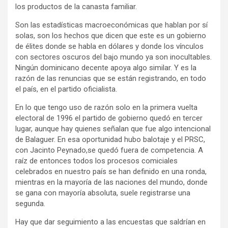
los productos de la canasta familiar.
Son las estadísticas macroeconómicas que hablan por sí
solas, son los hechos que dicen que este es un gobierno
de élites donde se habla en dólares y donde los vínculos
con sectores oscuros del bajo mundo ya son inocultables.
Ningún dominicano decente apoya algo similar. Y es la
razón de las renuncias que se están registrando, en todo
el país, en el partido oficialista.
En lo que tengo uso de razón solo en la primera vuelta
electoral de 1996 el partido de gobierno quedó en tercer
lugar, aunque hay quienes señalan que fue algo intencional
de Balaguer. En esa oportunidad hubo balotaje y el PRSC,
con Jacinto Peynado,se quedó fuera de competencia. A
raíz de entonces todos los procesos comiciales
celebrados en nuestro país se han definido en una ronda,
mientras en la mayoría de las naciones del mundo, donde
se gana con mayoría absoluta, suele registrarse una
segunda.
Hay que dar seguimiento a las encuestas que saldrían en