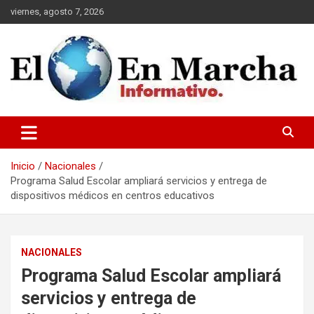
Saltar
viernes, agosto 7, 2026
al
contenido
elmundoenmarcha.net
Inicio
Nacionales
Programa Salud Escolar ampliará servicios y entrega de
dispositivos médicos en centros educativos
NACIONALES
Programa Salud Escolar ampliará
servicios y entrega de