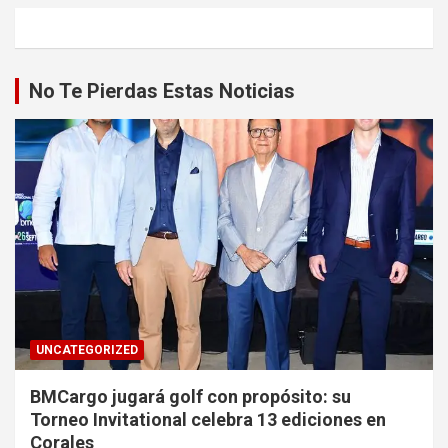
No Te Pierdas Estas Noticias
UNCATEGORIZED
BMCargo jugará golf con propósito: su
Torneo Invitational celebra 13 ediciones en
Corales