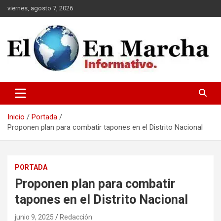
Saltar
viernes, agosto 7, 2026
al
contenido
elmundoenmarcha.net
Inicio
Portada
Proponen plan para combatir tapones en el Distrito Nacional
PORTADA
Proponen plan para combatir
tapones en el Distrito Nacional
junio 9, 2025
Redacción