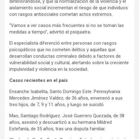
deteriorándose, y que la normalización de la violencia y el
aislamiento social incrementan el riesgo de que individuos
con rasgos antisociales cometan actos extremos.
“Vamos a ver casos más frecuentes si no se toman las
medidas a tiempo”, advirtió el psiquiatra.
El especialista diferenció entre personas con rasgos
psicopáticos que no cometen delitos y aquellas que
desarrollan conductas criminales debido a factores de
vulnerabilidad social y cultural, alertando sobre la creciente
impulsividad y violencia en la sociedad.
Casos recientes en el país
Ensanche Isabelita, Santo Domingo Este. Pennsylvania
Mercedes Jiménez Valdez, de 36 años, envenenó a sus
tres hijos, de 7, 9 y 11 años, y luego se suicidó.
Mao, Santiago Rodríguez. José Guerrero Quezada, de 38
años, asesinó y descuartizó a su hermana Mildred
Estefanía, de 35 años, tras una disputa familiar.