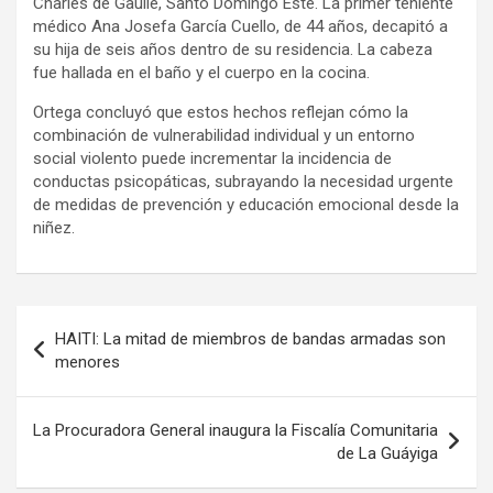
Charles de Gaulle, Santo Domingo Este. La primer teniente
médico Ana Josefa García Cuello, de 44 años, decapitó a
su hija de seis años dentro de su residencia. La cabeza
fue hallada en el baño y el cuerpo en la cocina.
Ortega concluyó que estos hechos reflejan cómo la
combinación de vulnerabilidad individual y un entorno
social violento puede incrementar la incidencia de
conductas psicopáticas, subrayando la necesidad urgente
de medidas de prevención y educación emocional desde la
niñez.
Post
navigation
Navegación
HAITI: La mitad de miembros de bandas armadas son
de
menores
entradas
La Procuradora General inaugura la Fiscalía Comunitaria
de La Guáyiga