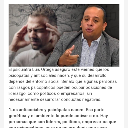
El psiquiatra Luis Ortega aseguró este viernes que los
psicópatas y antisociales nacen, y que su desarrollo
depende del entorno social. Señaló que algunas personas
con rasgos psicopáticos pueden ocupar posiciones de
liderazgo, como políticos o empresarios, sin
necesariamente desarrollar conductas negativas.
“Los antisociales y psicópatas nacen. Esa parte
genética y el ambiente lo puede activar o no. Hay
personas que son líderes, políticos, empresarios que
son psicopáticos, pero no quiere decir que sean