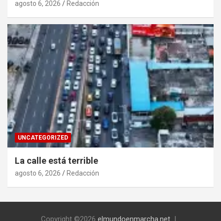
agosto 6, 2026
Redacción
UNCATEGORIZED
La calle está terrible
agosto 6, 2026
Redacción
Copyright ©2026
elmundoenmarcha.net