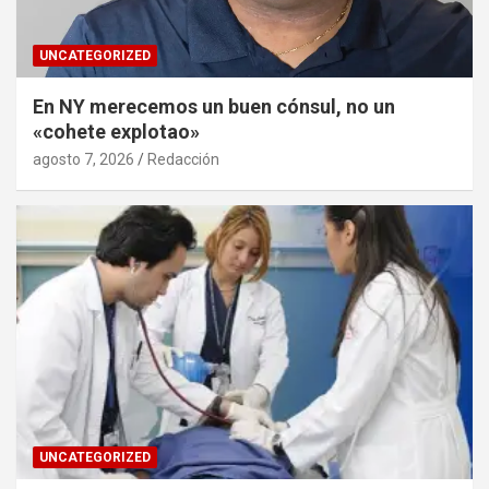
UNCATEGORIZED
En NY merecemos un buen cónsul, no un
«cohete explotao»
agosto 7, 2026
Redacción
UNCATEGORIZED