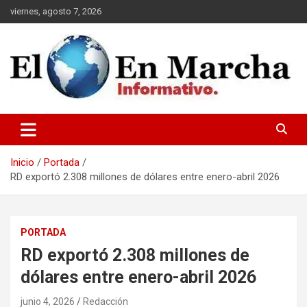
Saltar
viernes, agosto 7, 2026
al
contenido
elmundoenmarcha.net
Inicio
Portada
RD exportó 2.308 millones de dólares entre enero-abril 2026
PORTADA
RD exportó 2.308 millones de
dólares entre enero-abril 2026
junio 4, 2026
Redacción