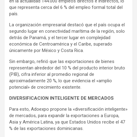
en la actualidad 144.000 empleos directos e indirectos, lo
que representa cerca del 6 % del empleo formal total del
país.
La organización empresarial destacó que el país ocupa el
segundo lugar en conectividad marítima de la región, solo
detrás de Panamá, y el tercer lugar en complejidad
económica de Centroamérica y el Caribe, superado
únicamente por México y Costa Rica.
Sin embargo, refirió que las exportaciones de bienes
representan alrededor del 10 % del producto interior bruto
(PIB), cifra inferior al promedio regional de
aproximadamente 20 %, lo que evidencia el «amplio
potencial» de crecimiento existente.
DIVERSIFICACION INTELIGENTE DE MERCADOS
Para esto, Adoexpo propone la «diversificación inteligente»
de mercados, para expandir la exportaciones a Europa,
Asia y América Latina, ya que Estados Unidos recibe el 47
% de las exportaciones dominicanas.