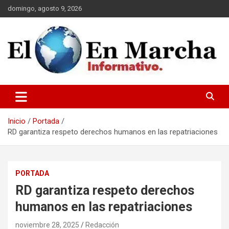
Saltar
domingo, agosto 9, 2026
al
contenido
elmundoenmarcha.net
Inicio
Portada
RD garantiza respeto derechos humanos en las repatriaciones
PORTADA
RD garantiza respeto derechos
humanos en las repatriaciones
noviembre 28, 2025
Redacción