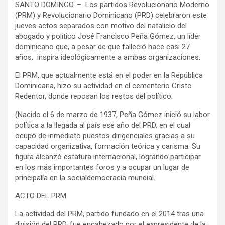
SANTO DOMINGO. – Los partidos Revolucionario Moderno
(PRM) y Revolucionario Dominicano (PRD) celebraron este
jueves actos separados con motivo del natalicio del
abogado y político José Francisco Peña Gómez, un líder
dominicano que, a pesar de que falleció hace casi 27
años, inspira ideológicamente a ambas organizaciones.
El PRM, que actualmente está en el poder en la República
Dominicana, hizo su actividad en el cementerio Cristo
Redentor, donde reposan los restos del político.
(Nacido el 6 de marzo de 1937, Peña Gómez inició su labor
política a la llegada al país ese año del PRD, en el cual
ocupó de inmediato puestos dirigenciales gracias a su
capacidad organizativa, formación teórica y carisma. Su
figura alcanzó estatura internacional, logrando participar
en los más importantes foros y a ocupar un lugar de
principalía en la socialdemocracia mundial.
ACTO DEL PRM
La actividad del PRM, partido fundado en el 2014 tras una
división del PRD, fue encabezado por el expresidente de la