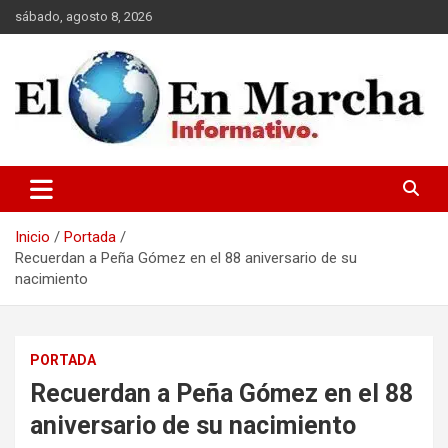
Saltar
sábado, agosto 8, 2026
al
contenido
elmundoenmarcha.net
Inicio
Portada
Recuerdan a Peña Gómez en el 88 aniversario de su
nacimiento
PORTADA
Recuerdan a Peña Gómez en el 88
aniversario de su nacimiento