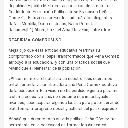
República Hipólito Mejía, en su condición de director del
“Instituto de Formación Política José Francisco Peña
Gómez”. Estuvieron presentes, además, los dirigentes
Rafael Montilla, Darío de Jesús, Nano Porcella,
Radames[L1] Abreu, Luz del Alba Thevenin, entre otros.
REAFIRMA COMPROMISO
Mejía dijo que esta entidad educativa reafirma su
compromiso con el papel transformador que Peña Gómez
atribuyó a la educación, y con una práctica social que
reivindique el bienestar de la población.
«Al conmemorar el natalicio de nuestro líder, queremos
enfatizar en la visión liberadora que Peña Gómez sostuvo
de la educación. Esa visión no ha perdido vigencia para un
sistema educativo que, no obstante sus insoslayables
avances, debe superar algunos lastres para poder servir de
plataforma al progreso social y cultural del país», expresó .
Añadió que durante toda su vida política Peña Gómez fue
persistente en la necesidad de formar los dirigentes