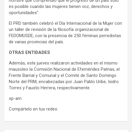
hombre que comprendió que el progreso de un país solo
es posible cuando las mujeres tienen voz, derechos y
oportunidades”.
El PRD también celebró el Día Internacional de la Mujer con
un taller de revisión de la filosofía organizacional de
FEDOMUSDE, con la presencia de 250 féminas perredistas
de varias provincias del país.
OTRAS ENTIDADES
Además, este jueves realizaron actividades en el mismo
mausoleo la Comisión Nacional de Efemérides Patrias, el
Frente Barrial y Comunal y el Comité de Santo Domingo
Norte del PRM, encabezadas por Juan Pablo Uribe, Isidro
Torres y Fausto Herrera, respectivamente.
sp-am
Compártelo en tus redes: