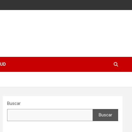
UD
Buscar
Buscar