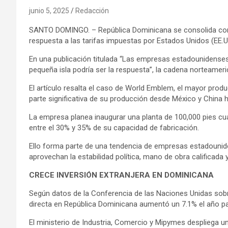
junio 5, 2025
Redacción
SANTO DOMINGO. – República Dominicana se consolida como
respuesta a las tarifas impuestas por Estados Unidos (EE.U
En una publicación titulada “Las empresas estadounidense
pequeña isla podría ser la respuesta”, la cadena norteamer
El artículo resalta el caso de World Emblem, el mayor produ
parte significativa de su producción desde México y China 
La empresa planea inaugurar una planta de 100,000 pies cua
entre el 30% y 35% de su capacidad de fabricación.
Ello forma parte de una tendencia de empresas estadounid
aprovechan la estabilidad política, mano de obra calificada 
CRECE INVERSIÓN EXTRANJERA EN DOMINICANA
Según datos de la Conferencia de las Naciones Unidas sobr
directa en República Dominicana aumentó un 7.1% el año p
El ministerio de Industria, Comercio y Mipymes despliega un