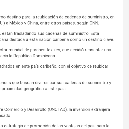
 destino para la reubicación de cadenas de suministro, en
U.) a México y China, entre otros países, según CNN.
s están trasladando sus cadenas de suministro. Esta
icana destaca a esta nación caribeña como un destino clave.
ctor mundial de parches textiles, que decidió reasentar una
hacia la República Dominicana.
drados en este país caribeño, con el objetivo de reubicar
enses que buscan diversificar sus cadenas de suministro y
y proximidad geográfica a este país.
e Comercio y Desarrollo (UNCTAD), la inversión extranjera
asado.
a estrategia de promoción de las ventajas del país para la