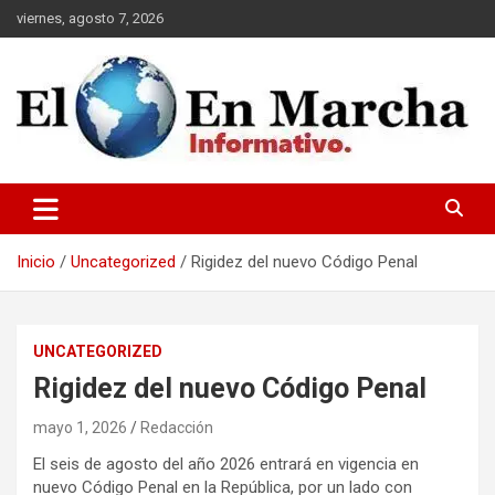
Saltar
viernes, agosto 7, 2026
al
contenido
elmundoenmarcha.net
Inicio
Uncategorized
Rigidez del nuevo Código Penal
UNCATEGORIZED
Rigidez del nuevo Código Penal
mayo 1, 2026
Redacción
El seis de agosto del año 2026 entrará en vigencia en
nuevo Código Penal en la República, por un lado con