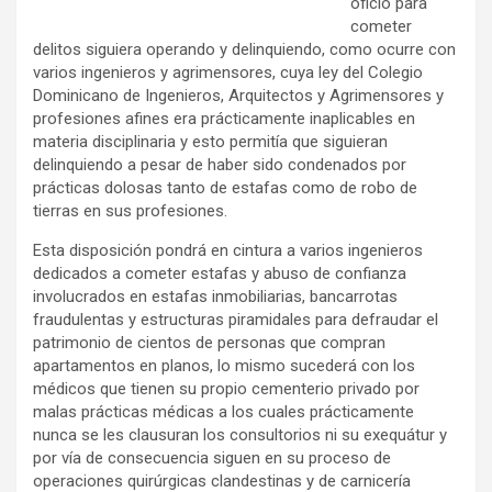
oficio para
cometer
delitos siguiera operando y delinquiendo, como ocurre con
varios ingenieros y agrimensores, cuya ley del Colegio
Dominicano de Ingenieros, Arquitectos y Agrimensores y
profesiones afines era prácticamente inaplicables en
materia disciplinaria y esto permitía que siguieran
delinquiendo a pesar de haber sido condenados por
prácticas dolosas tanto de estafas como de robo de
tierras en sus profesiones.
Esta disposición pondrá en cintura a varios ingenieros
dedicados a cometer estafas y abuso de confianza
involucrados en estafas inmobiliarias, bancarrotas
fraudulentas y estructuras piramidales para defraudar el
patrimonio de cientos de personas que compran
apartamentos en planos, lo mismo sucederá con los
médicos que tienen su propio cementerio privado por
malas prácticas médicas a los cuales prácticamente
nunca se les clausuran los consultorios ni su exequátur y
por vía de consecuencia siguen en su proceso de
operaciones quirúrgicas clandestinas y de carnicería