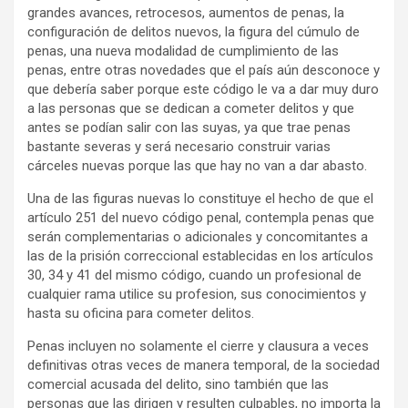
grandes avances, retrocesos, aumentos de penas, la
configuración de delitos nuevos, la figura del cúmulo de
penas, una nueva modalidad de cumplimiento de las
penas, entre otras novedades que el país aún desconoce y
que debería saber porque este código le va a dar muy duro
a las personas que se dedican a cometer delitos y que
antes se podían salir con las suyas, ya que trae penas
bastante severas y será necesario construir varias
cárceles nuevas porque las que hay no van a dar abasto.
Una de las figuras nuevas lo constituye el hecho de que el
artículo 251 del nuevo código penal, contempla penas que
serán complementarias o adicionales y concomitantes a
las de la prisión correccional establecidas en los artículos
30, 34 y 41 del mismo código, cuando un profesional de
cualquier rama utilice su profesion, sus conocimientos y
hasta su oficina para cometer delitos.
Penas incluyen no solamente el cierre y clausura a veces
definitivas otras veces de manera temporal, de la sociedad
comercial acusada del delito, sino también que las
personas que las dirigen y resulten culpables, no importa la