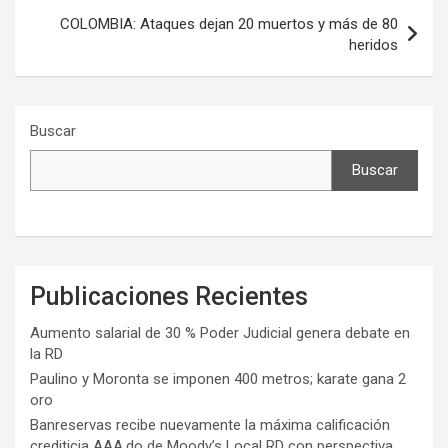
COLOMBIA: Ataques dejan 20 muertos y más de 80
heridos
Buscar
Buscar
Publicaciones Recientes
Aumento salarial de 30 % Poder Judicial genera debate en
la RD
Paulino y Moronta se imponen 400 metros; karate gana 2
oro
Banreservas recibe nuevamente la máxima calificación
crediticia AAA.do de Moody’s Local RD con perspectiva