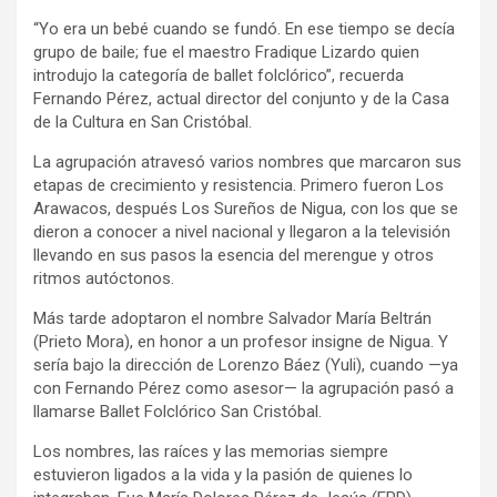
“Yo era un bebé cuando se fundó. En ese tiempo se decía
grupo de baile; fue el maestro Fradique Lizardo quien
introdujo la categoría de ballet folclórico”, recuerda
Fernando Pérez, actual director del conjunto y de la Casa
de la Cultura en San Cristóbal.
La agrupación atravesó varios nombres que marcaron sus
etapas de crecimiento y resistencia. Primero fueron Los
Arawacos, después Los Sureños de Nigua, con los que se
dieron a conocer a nivel nacional y llegaron a la televisión
llevando en sus pasos la esencia del merengue y otros
ritmos autóctonos.
Más tarde adoptaron el nombre Salvador María Beltrán
(Prieto Mora), en honor a un profesor insigne de Nigua. Y
sería bajo la dirección de Lorenzo Báez (Yuli), cuando —ya
con Fernando Pérez como asesor— la agrupación pasó a
llamarse Ballet Folclórico San Cristóbal.
Los nombres, las raíces y las memorias siempre
estuvieron ligados a la vida y la pasión de quienes lo