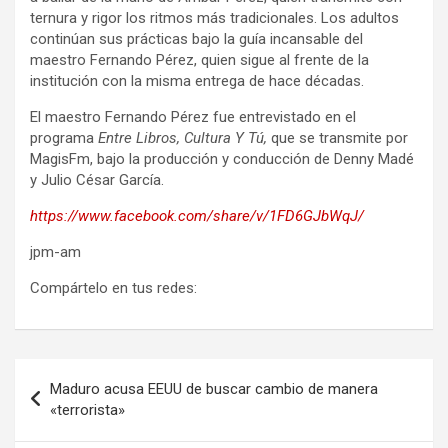
ternura y rigor los ritmos más tradicionales. Los adultos
continúan sus prácticas bajo la guía incansable del
maestro Fernando Pérez, quien sigue al frente de la
institución con la misma entrega de hace décadas.
El maestro Fernando Pérez fue entrevistado en el
programa
Entre Libros, Cultura Y Tú,
que se transmite por
MagisFm, bajo la producción y conducción de Denny Madé
y Julio César García.
https://www.facebook.com/
share/v/1FD6GJbWqJ/
jpm-am
Compártelo en tus redes:
Navegación
Maduro acusa EEUU de buscar cambio de manera
de
«terrorista»
entradas