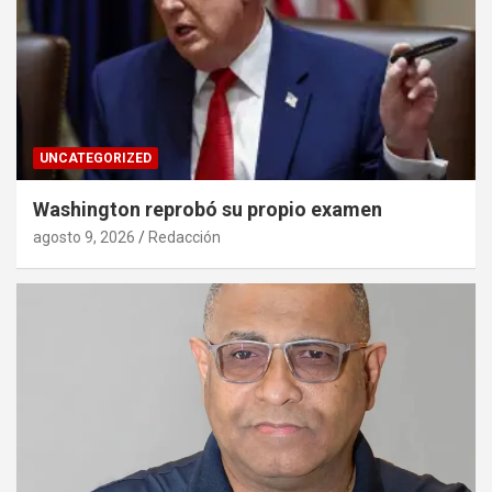
UNCATEGORIZED
Washington reprobó su propio examen
agosto 9, 2026
Redacción