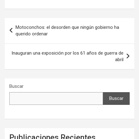
Navegación
Motoconchos: el desorden que ningún gobierno ha
de
querido ordenar
entradas
Inauguran una exposición por los 61 años de guerra de
abril
Buscar
Buscar
Publicaciones Recientes