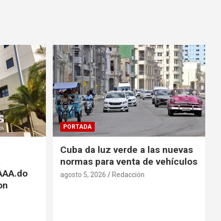
PORTADA
Cuba da luz verde a las nuevas
a
normas para venta de vehículos
 AAA.do
agosto 5, 2026
Redacción
on