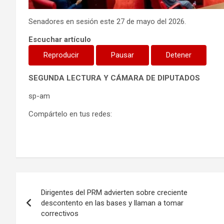
Senadores en sesión este 27 de mayo del 2026.
Escuchar artículo
Reproducir
Pausar
Detener
SEGUNDA LECTURA Y CÁMARA DE DIPUTADOS
sp-am
Compártelo en tus redes:
Navegación
Dirigentes del PRM advierten sobre creciente
de
descontento en las bases y llaman a tomar
correctivos
entradas