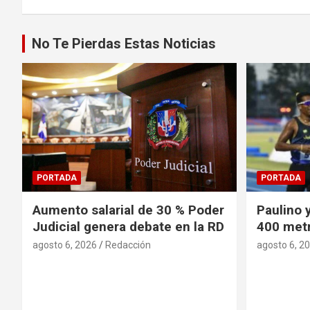
No Te Pierdas Estas Noticias
PORTADA
PORTADA
Aumento salarial de 30 % Poder
Paulino 
Judicial genera debate en la RD
400 metr
agosto 6, 2026
Redacción
agosto 6, 2