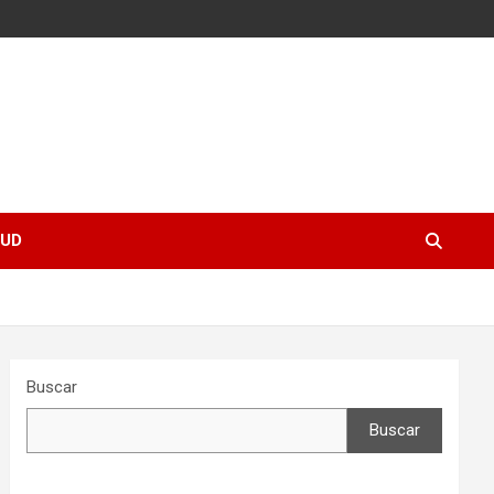
UD
Buscar
Buscar