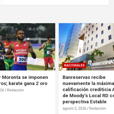
NACIONALES
y Moronta se imponen
Banreservas recibe
os; karate gana 2 oro
nuevamente la máxim
calificación crediticia
026
Redacción
de Moody’s Local RD c
perspectiva Estable
agosto 5, 2026
Redacción