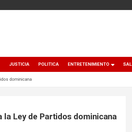
S
JUSTICIA
POLITICA
ENTRETENIMIENTO
SAL
tidos dominicana
 la Ley de Partidos dominicana