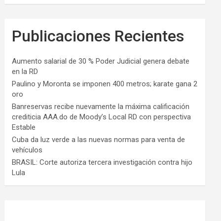
Publicaciones Recientes
Aumento salarial de 30 % Poder Judicial genera debate
en la RD
Paulino y Moronta se imponen 400 metros; karate gana 2
oro
Banreservas recibe nuevamente la máxima calificación
crediticia AAA.do de Moody’s Local RD con perspectiva
Estable
Cuba da luz verde a las nuevas normas para venta de
vehículos
BRASIL: Corte autoriza tercera investigación contra hijo
Lula