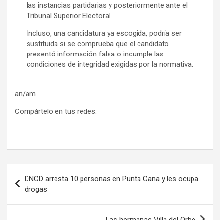
las instancias partidarias y posteriormente ante el
Tribunal Superior Electoral.
Incluso, una candidatura ya escogida, podría ser
sustituida si se comprueba que el candidato
presentó información falsa o incumple las
condiciones de integridad exigidas por la normativa.
an/am
Compártelo en tus redes:
Navegación
DNCD arresta 10 personas en Punta Cana y les ocupa
de
drogas
entradas
Las hermanas Villa del Orbe