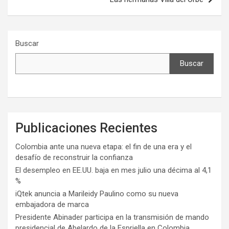
Buscar
Buscar
Publicaciones Recientes
Colombia ante una nueva etapa: el fin de una era y el
desafío de reconstruir la confianza
El desempleo en EE.UU. baja en mes julio una décima al 4,1
%
iQtek anuncia a Marileidy Paulino como su nueva
embajadora de marca
Presidente Abinader participa en la transmisión de mando
presidencial de Abelardo de la Espriella en Colombia