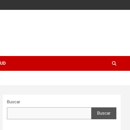
UD
Buscar
Buscar