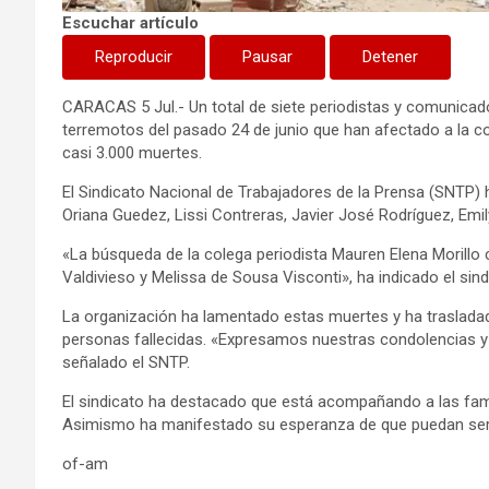
Escuchar artículo
Reproducir
Pausar
Detener
CARACAS 5 Jul.- Un total de siete periodistas y comunicad
terremotos del pasado 24 de junio que han afectado a la 
casi 3.000 muertes.
El Sindicato Nacional de Trabajadores de la Prensa (SNTP) 
Oriana Guedez, Lissi Contreras, Javier José Rodríguez, Emi
«La búsqueda de la colega periodista Mauren Elena Morillo c
Valdivieso y Melissa de Sousa Visconti», ha indicado el si
La organización ha lamentado estas muertes y ha traslada
personas fallecidas. «Expresamos nuestras condolencias y
señalado el SNTP.
El sindicato ha destacado que está acompañando a las fami
Asimismo ha manifestado su esperanza de que puedan ser
of-am