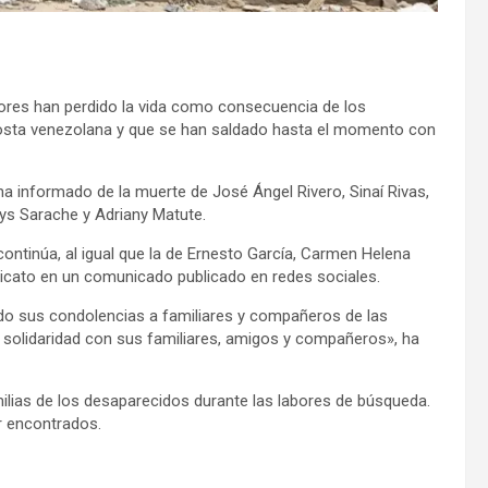
ores han perdido la vida como consecuencia de los
costa venezolana y que se han saldado hasta el momento con
ha informado de la muerte de José Ángel Rivero, Sinaí Rivas,
lys Sarache y Adriany Matute.
ontinúa, al igual que la de Ernesto García, Carmen Helena
ndicato en un comunicado publicado en redes sociales.
do sus condolencias a familiares y compañeros de las
 solidaridad con sus familiares, amigos y compañeros», ha
lias de los desaparecidos durante las labores de búsqueda.
 encontrados.