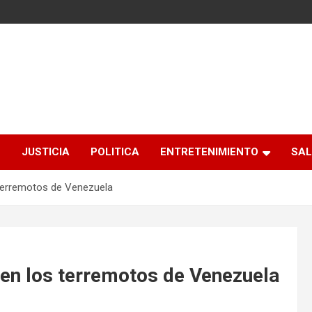
S
JUSTICIA
POLITICA
ENTRETENIMIENTO
SAL
s terremotos de Venezuela
o en los terremotos de Venezuela