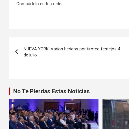
Compártelo en tus redes:
Navegación
NUEVA YORK: Varios heridos por tiroteo festejos 4
de
de julio
entradas
No Te Pierdas Estas Noticias