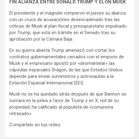
FIN ALIANZA ENTRE DONALD TRUMP Y ELON MUSK
El presidente y el magnate rompieron el jueves su alianza
con un cruce de acusaciones desencadenado tras las
críticas de Musk al plan fiscal y presupuestario impulsado
por Trump, que está en trámite en el Senado tras su
aprobación por la Cámara Baja.
En su guerra abierta Trump amenazó con cortar los
contratos gubernamentales cerrados con el emporio de
Musk y el empresario apostó por «desmantelar» las
cápsulas espaciales Dragon, de las que Estados Unidos
depende para enviar suministros y astronautas a la
Estación Espacial Internacional (EEI).
Musk no se ha quedado atrás después de que Bannon se
sumara en la pelea a favor de Trump y en X, red de su
propiedad, ha calificado al populista de «comunista
retrasado».
Compártelo en tus redes: