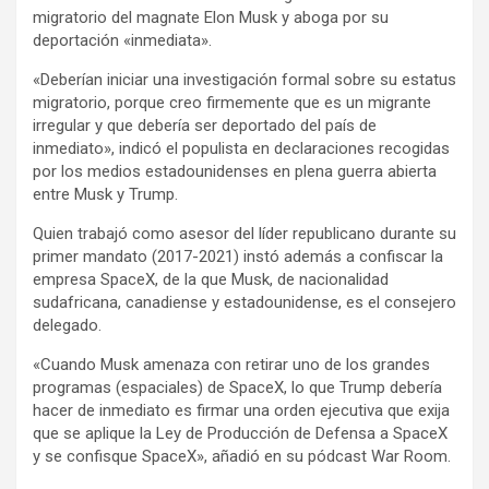
migratorio del magnate Elon Musk y aboga por su
deportación «inmediata».
«Deberían iniciar una investigación formal sobre su estatus
migratorio, porque creo firmemente que es un migrante
irregular y que debería ser deportado del país de
inmediato», indicó el populista en declaraciones recogidas
por los medios estadounidenses en plena guerra abierta
entre Musk y Trump.
Quien trabajó como asesor del líder republicano durante su
primer mandato (2017-2021) instó además a confiscar la
empresa SpaceX, de la que Musk, de nacionalidad
sudafricana, canadiense y estadounidense, es el consejero
delegado.
«Cuando Musk amenaza con retirar uno de los grandes
programas (espaciales) de SpaceX, lo que Trump debería
hacer de inmediato es firmar una orden ejecutiva que exija
que se aplique la Ley de Producción de Defensa a SpaceX
y se confisque SpaceX», añadió en su pódcast War Room.