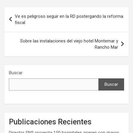
Navegación
Ve es peligroso seguir en la RD postergando la reforma
de
fiscal
entradas
Sobre las instalaciones del viejo hotel Montemar y
Rancho Mar
Buscar
Buscar
Publicaciones Recientes
Director SNS proyecta 150 hospitales operen con mayor