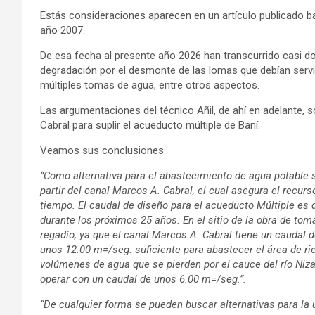
Estás consideraciones aparecen en un artículo publicado bajo 
año 2007.
De esa fecha al presente año 2026 han transcurrido casi do
degradación por el desmonte de las lomas que debían servir
múltiples tomas de agua, entre otros aspectos.
Las argumentaciones del técnico Añil, de ahí en adelante, so
Cabral para suplir el acueducto múltiple de Baní.
Veamos sus conclusiones:
“Como alternativa para el abastecimiento de agua potable se
partir del canal Marcos A. Cabral, el cual asegura el recurs
tiempo. El caudal de diseño para el acueducto Múltiple es
durante los próximos 25 años. En el sitio de la obra de tom
regadío, ya que el canal Marcos A. Cabral tiene un caudal 
unos 12.00 m=/seg. suficiente para abastecer el área de ri
volúmenes de agua que se pierden por el cauce del río Niza
operar con un caudal de unos 6.00 m=/seg.”.
“De cualquier forma se pueden buscar alternativas para la u