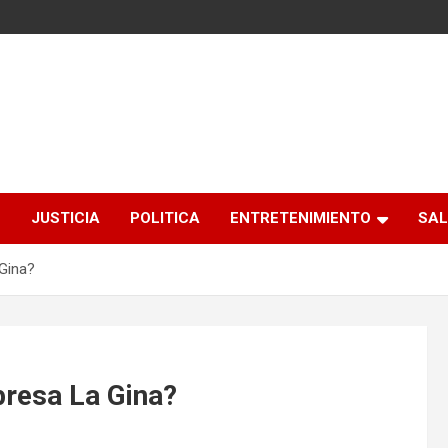
S
JUSTICIA
POLITICA
ENTRETENIMIENTO
SAL
 Gina?
 presa La Gina?