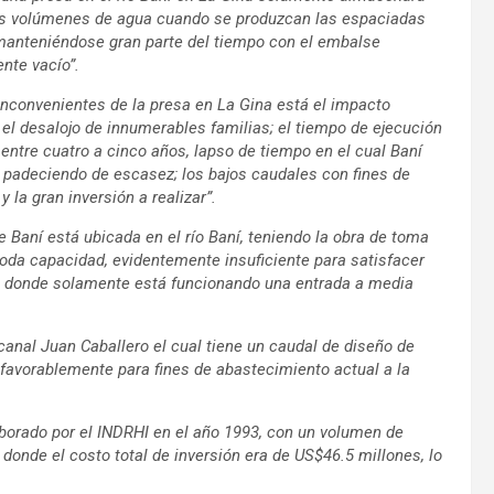
s volúmenes de agua cuando se produzcan las espaciadas
manteniéndose gran parte del tiempo con el embalse
nte vacío”.
 inconvenientes de la presa en La Gina está el impacto
 el desalojo de innumerables familias; el tiempo de ejecución
, entre cuatro a cinco años, lapso de tiempo en el cual Baní
 padeciendo de escasez; los bajos caudales con fines de
y la gran inversión a realizar”.
 Baní está ubicada en el río Baní, teniendo la obra de toma
toda capacidad, evidentemente insuficiente para satisfacer
do donde solamente está funcionando una entrada a media
canal Juan Caballero el cual tiene un caudal de diseño de
sfavorablemente para fines de abastecimiento actual a la
aborado por el INDRHI en el año 1993, con un volumen de
onde el costo total de inversión era de US$46.5 millones, lo