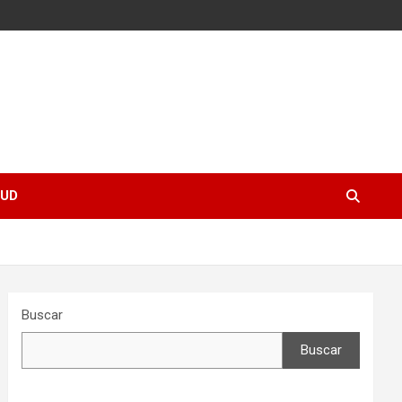
UD
Buscar
Buscar