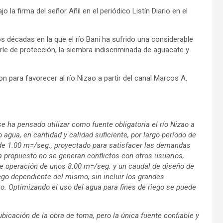
la firma del señor Añil en el periódico Listín Diario en el
s décadas en la que el río Baní ha sufrido una considerable
le de protección, la siembra indiscriminada de aguacate y
n para favorecer al río Nizao a partir del canal Marcos A.
 ha pensado utilizar como fuente obligatoria el río Nizao a
o agua, en cantidad y calidad suficiente, por largo período de
 de 1.00 m=/seg., proyectado para satisfacer las demandas
a propuesto no se generan conflictos con otros usuarios,
de operación de unos 8.00 m=/seg. y un caudal de diseño de
ego dependiente del mismo, sin incluir los grandes
o. Optimizando el uso del agua para fines de riego se puede
bicación de la obra de toma, pero la única fuente confiable y