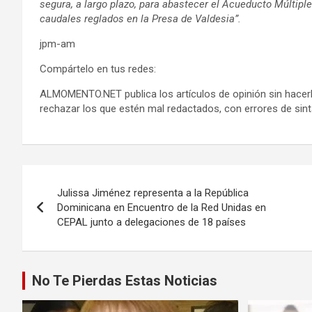
segura, a largo plazo, para abastecer el Acueducto Múltipl
caudales reglados en la Presa de Valdesia”.
jpm-am
Compártelo en tus redes:
ALMOMENTO.NET publica los artículos de opinión sin hacerl
rechazar los que estén mal redactados, con errores de sinta
Navegación
Julissa Jiménez representa a la República
de
Dominicana en Encuentro de la Red Unidas en
CEPAL junto a delegaciones de 18 países
entradas
No Te Pierdas Estas Noticias