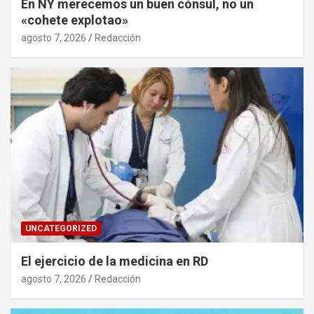
En NY merecemos un buen cónsul, no un
«cohete explotao»
agosto 7, 2026
Redacción
UNCATEGORIZED
El ejercicio de la medicina en RD
agosto 7, 2026
Redacción