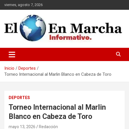
Saltar
viernes, agosto 7, 2026
al
contenido
elmundoenmarcha.net
Inicio
Deportes
Torneo Internacional al Marlin Blanco en Cabeza de Toro
DEPORTES
Torneo Internacional al Marlin
Blanco en Cabeza de Toro
mayo 13, 2026
Redacción