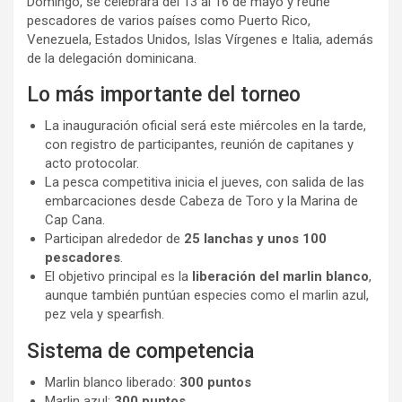
Domingo, se celebrará del 13 al 16 de mayo y reúne
pescadores de varios países como Puerto Rico,
Venezuela, Estados Unidos, Islas Vírgenes e Italia, además
de la delegación dominicana.
Lo más importante del torneo
La inauguración oficial será este miércoles en la tarde,
con registro de participantes, reunión de capitanes y
acto protocolar.
La pesca competitiva inicia el jueves, con salida de las
embarcaciones desde Cabeza de Toro y la Marina de
Cap Cana.
Participan alrededor de
25 lanchas y unos 100
pescadores
.
El objetivo principal es la
liberación del marlin blanco
,
aunque también puntúan especies como el marlin azul,
pez vela y spearfish.
Sistema de competencia
Marlin blanco liberado:
300 puntos
Marlin azul:
300 puntos