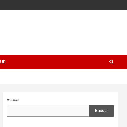
UD
Buscar
Buscar