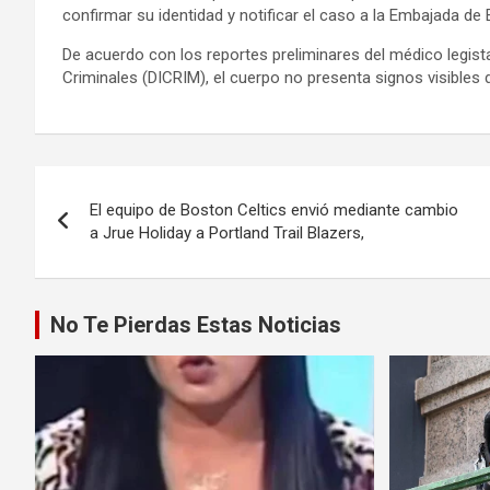
confirmar su identidad y notificar el caso a la Embajada d
De acuerdo con los reportes preliminares del médico legista
Criminales (DICRIM), el cuerpo no presenta signos visibles d
Navegación
El equipo de Boston Celtics envió mediante cambio
de
a Jrue Holiday a Portland Trail Blazers,
entradas
No Te Pierdas Estas Noticias