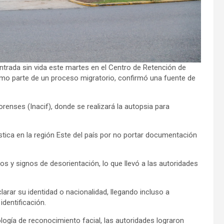
rada sin vida este martes en el Centro de Retención de
omo parte de un proceso migratorio, confirmó una fuente de
orenses (Inacif), donde se realizará la autopsia para
ística en la región Este del país por no portar documentación
 y signos de desorientación, lo que llevó a las autoridades
arar su identidad o nacionalidad, llegando incluso a
dentificación.
ogía de reconocimiento facial, las autoridades lograron