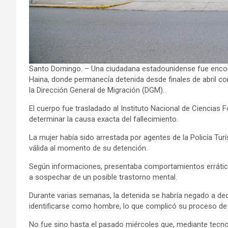
Santo Domingo. – Una ciudadana estadounidense fue encont
Haina, donde permanecía detenida desde finales de abril c
la Dirección General de Migración (DGM).
El cuerpo fue trasladado al Instituto Nacional de Ciencias F
determinar la causa exacta del fallecimiento.
La mujer había sido arrestada por agentes de la Policía Tur
válida al momento de su detención.
Según informaciones, presentaba comportamientos erráticos
a sospechar de un posible trastorno mental.
Durante varias semanas, la detenida se habría negado a decl
identificarse como hombre, lo que complicó su proceso de i
No fue sino hasta el pasado miércoles que, mediante tecnol