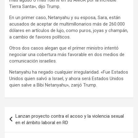
más agudo o más fuerte en su AMOR por la increíble
Tierra Santa«, dijo Trump.
En un primer caso, Netanyahu y su esposa, Sara, están
acusados de aceptar de multimillonarios más de 260.000
dólares en artículos de lujo, como puros, joyas y champán,
a cambio de favores políticos.
Otros dos casos alegan que el primer ministro intentó
negociar una cobertura más favorable en dos medios de
comunicación israelíes.
Netanyahu ha negado cualquier irregularidad. «Fue Estados
Unidos quien salvó a Israel, y ahora será Estados Unidos
quien salve a Bibi Netanyahu», zanjó Trump.
Navegación
Lanzan proyecto contra el acoso y la violencia sexual
de
en el ámbito laboral en RD
entradas