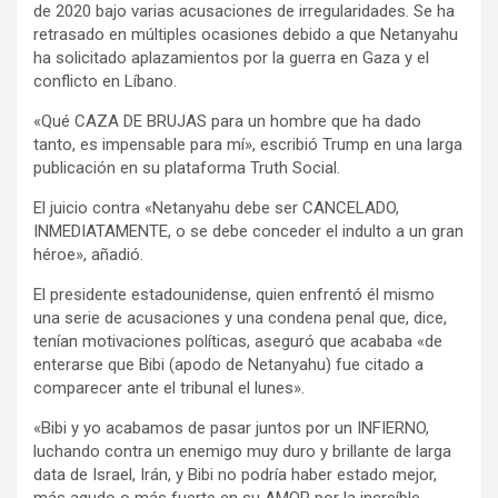
de 2020 bajo varias acusaciones de irregularidades. Se ha
retrasado en múltiples ocasiones debido a que Netanyahu
ha solicitado aplazamientos por la guerra en Gaza y el
conflicto en Líbano.
«Qué CAZA DE BRUJAS para un hombre que ha dado
tanto, es impensable para mí», escribió Trump en una larga
publicación en su plataforma Truth Social.
El juicio contra «Netanyahu debe ser CANCELADO,
INMEDIATAMENTE, o se debe conceder el indulto a un gran
héroe», añadió.
El presidente estadounidense, quien enfrentó él mismo
una serie de acusaciones y una condena penal que, dice,
tenían motivaciones políticas, aseguró que acababa «de
enterarse que Bibi (apodo de Netanyahu) fue citado a
comparecer ante el tribunal el lunes».
«Bibi y yo acabamos de pasar juntos por un INFIERNO,
luchando contra un enemigo muy duro y brillante de larga
data de Israel, Irán, y Bibi no podría haber estado mejor,