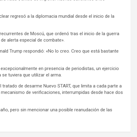
lear regresó a la diplomacia mundial desde el inicio de la
ecurrentes de Moscú, que ordenó tras el inicio de la guerra
 de alerta especial de combate».
onald Trump respondió: «No lo creo. Creo que está bastante
excepcionalmente en presencia de periodistas, un ejercicio
se tuviera que utilizar el arma.
el tratado de desarme Nuevo START, que limita a cada parte a
n mecanismo de verificaciones, interrumpidas desde hace dos
 año, pero sin mencionar una posible reanudación de las