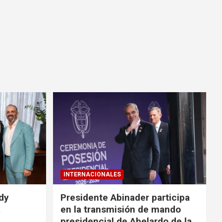
INTERNACIONALES
idy
Presidente Abinader participa
a
en la transmisión de mando
presidencial de Abelardo de la