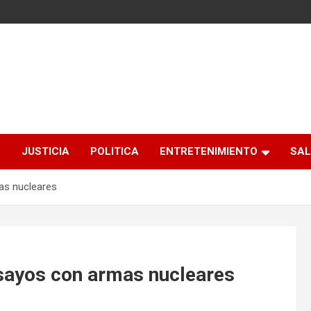
S
JUSTICIA
POLITICA
ENTRETENIMIENTO
SAL
as nucleares
sayos con armas nucleares