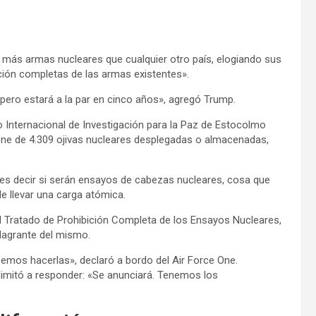
e más armas nucleares que cualquier otro país, elogiando sus
ción completas de las armas existentes».
 pero estará a la par en cinco años», agregó Trump.
o Internacional de Investigación para la Paz de Estocolmo
spone de 4.309 ojivas nucleares desplegadas o almacenadas,
 es decir si serán ensayos de cabezas nucleares, cosa que
 llevar una carga atómica.
l Tratado de Prohibición Completa de los Ensayos Nucleares,
flagrante del mismo.
emos hacerlas», declaró a bordo del Air Force One.
 limitó a responder: «Se anunciará. Tenemos los