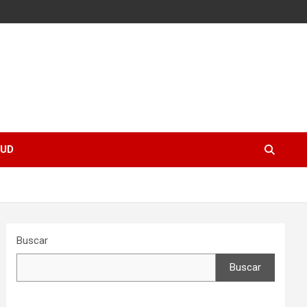
UD
Buscar
Buscar