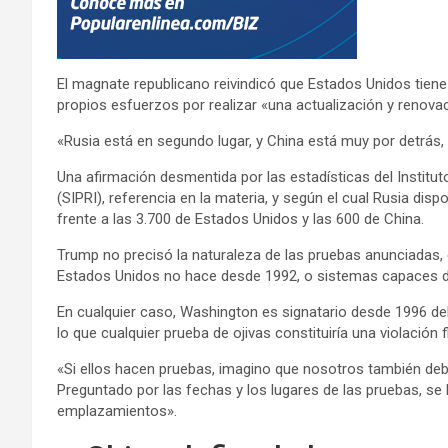
El magnate republicano reivindicó que Estados Unidos tien
propios esfuerzos por realizar «una actualización y renova
«Rusia está en segundo lugar, y China está muy por detrás,
Una afirmación desmentida por las estadísticas del Institut
(SIPRI), referencia en la materia, y según el cual Rusia di
frente a las 3.700 de Estados Unidos y las 600 de China.
Trump no precisó la naturaleza de las pruebas anunciadas,
Estados Unidos no hace desde 1992, o sistemas capaces de
En cualquier caso, Washington es signatario desde 1996 de
lo que cualquier prueba de ojivas constituiría una violación 
«Si ellos hacen pruebas, imagino que nosotros también deb
Preguntado por las fechas y los lugares de las pruebas, se
emplazamientos».