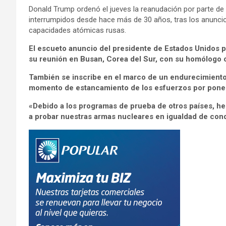
Donald Trump ordenó el jueves la reanudación por parte d
interrumpidos desde hace más de 30 años, tras los anuncios
capacidades atómicas rusas.
El escueto anuncio del presidente de Estados Unidos 
su reunión en Busan, Corea del Sur, con su homólogo c
También se inscribe en el marco de un endurecimiento 
momento de estancamiento de los esfuerzos por poner f
«Debido a los programas de prueba de otros países, h
a probar nuestras armas nucleares en igualdad de cond