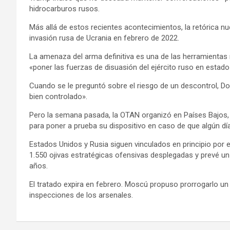
hidrocarburos rusos.
Más allá de estos recientes acontecimientos, la retórica nuc
invasión rusa de Ucrania en febrero de 2022.
La amenaza del arma definitiva es una de las herramientas r
«poner las fuerzas de disuasión del ejército ruso en estado
Cuando se le preguntó sobre el riesgo de un descontrol, D
bien controlado».
Pero la semana pasada, la OTAN organizó en Países Bajos, 
para poner a prueba su dispositivo en caso de que algún día 
Estados Unidos y Rusia siguen vinculados en principio por 
1.550 ojivas estratégicas ofensivas desplegadas y prevé u
años.
El tratado expira en febrero. Moscú propuso prorrogarlo un
inspecciones de los arsenales.
Navegación