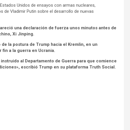
e Estados Unidos de ensayos con armas nucleares,
 de Vladimir Putin sobre el desarrollo de nuevas
pareció una declaración de fuerza unos minutos antes de
hino, Xi Jinping.
de la postura de Trump hacia el Kremlin, en un
in a la guerra en Ucrania.
e instruido al Departamento de Guerra para que comience
iciones», escribió Trump en su plataforma Truth Social.