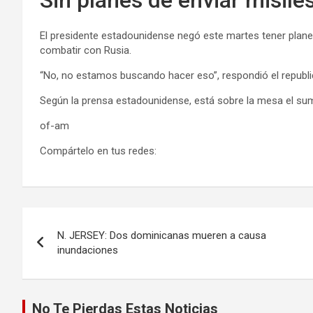
El presidente estadounidense negó este martes tener planes
combatir con Rusia.
“No, no estamos buscando hacer eso”, respondió el republi
Según la prensa estadounidense, está sobre la mesa el sum
of-am
Compártelo en tus redes:
Navegación
N. JERSEY: Dos dominicanas mueren a causa
de
inundaciones
entradas
No Te Pierdas Estas Noticias