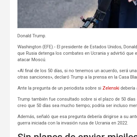
Donald Trump.
Washington (EFE).- El presidente de Estados Unidos, Donal
que Rusia detenga los combates en Ucrania y advirtió que e
atacar Moscú.
«Al final de los 50 días, si no tenemos un acuerdo, será un
otras sanciones», declaró Trump a la prensa en la Casa Bla
Ante la pregunta de un periodista sobre si
Zelenski
debería 
Trump también fue consultado sobre si el plazo de 50 días
creo que 50 días sea mucho tiempo; podría ser incluso men
Además, señaló que esa pregunta debería dirigirse a su ante
guerra iniciada con la invasión rusa de Ucrania en 2022.
Sin planes de enviar misile