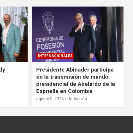
INTERNACIONALES
idy
Presidente Abinader participa
a
en la transmisión de mando
presidencial de Abelardo de la
Espriella en Colombia
agosto 8, 2026
Redacción