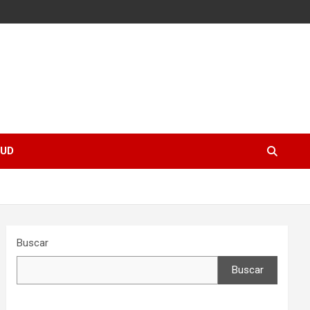
UD
Buscar
Buscar