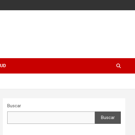
UD
Buscar
Buscar