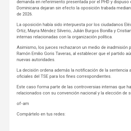
demanda en referimiento presentada por el PHD y dispuso 
Dominicana dejaran sin efecto la oposición trabada mediant
de 2026.
La oposición había sido interpuesta por los ciudadanos Eléx
Ortiz, Mayra Méndez Silverio, Julián Burgos Bonilla y Crist
internas relacionadas con la organización política.
Asimismo, los jueces rechazaron un medio de inadmisión p
Ramón Emilio Goris Taveras
, al establecer que el partido 
nuevas autoridades.
La decisión ordena además la notificación de la sentencia a
oficiales del TSE para los fines correspondientes.
Este caso forma parte de las controversias internas que ha
relacionados con su convención nacional y la elección de s
of-am
Compártelo en tus redes: