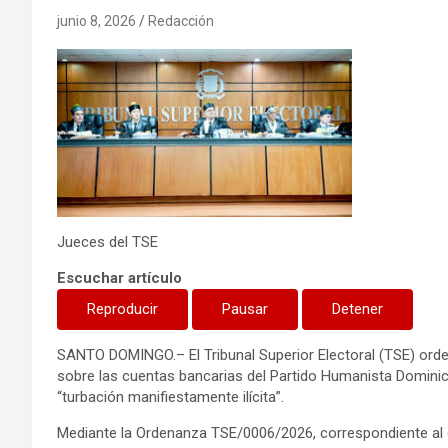
junio 8, 2026
Redacción
Jueces del TSE
Escuchar artículo
Reproducir
Pausar
Detener
SANTO DOMINGO.– El Tribunal Superior Electoral (TSE) orde
sobre las cuentas bancarias del
Partido Humanista Domini
“turbación manifiestamente ilícita”.
Mediante la Ordenanza TSE/0006/2026, correspondiente al 