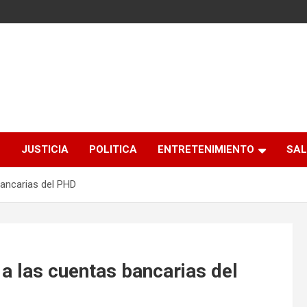
S
JUSTICIA
POLITICA
ENTRETENIMIENTO
SAL
bancarias del PHD
a las cuentas bancarias del