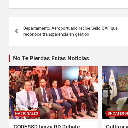
Navegación
Departamento Aeroportuario recibe Sello CAF que
de
reconoce transparencia en gestión
entradas
No Te Pierdas Estas Noticias
NACIONALES
UNCATEGOR
CODESSD lanza RD Debate
Cultura 