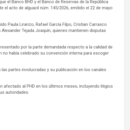
que el Banco BHD y el Banco de Reservas de la República
e el acto de alguacil núm. 145/2026, emitido el 22 de mayo
ido Paula Liranzo, Rafael García Filpo, Cristian Carrasco
ian Alexander Tejada Joaquín, quienes mantienen disputas
resentado por la parte demandada respecto a la calidad de
aún no había celebrado su convención interna para escoger
 las partes involucradas y su publicación en los canales
n afectado al PHD en los últimos meses, incluyendo litigios
us autoridades.