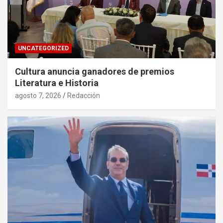
UNCATEGORIZED
Cultura anuncia ganadores de premios
Literatura e Historia
agosto 7, 2026
Redacción