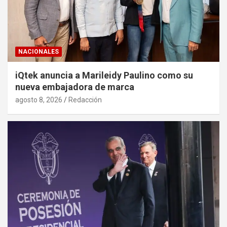
NACIONALES
iQtek anuncia a Marileidy Paulino como su
nueva embajadora de marca
agosto 8, 2026
Redacción