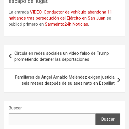
escapó del lugar.
La entrada
VIDEO: Conductor de vehículo abandona 11
haitianos tras persecución del Ejército en San Juan
se
publicó primero en
Sarmeinto24h Noticias
.
Navegación
Circula en redes sociales un video falso de Trump
de
prometiendo detener las deportaciones
entradas
Familiares de Ángel Arnaldo Meléndez exigen justicia
seis meses después de su asesinato en Espaillat
Buscar
Buscar