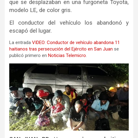
que se desplazaban en una furgoneta Toyota,
modelo LE, de color gris.
El conductor del vehículo los abandonó y
escapó del lugar.
La entrada
VIDEO: Conductor de vehículo abandona 11
haitianos tras persecución del Ejército en San Juan
se
publicó primero en
Noticias Telemicro
.