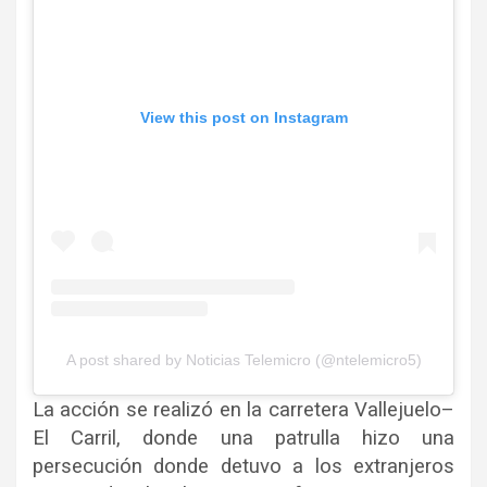
View this post on Instagram
A post shared by Noticias Telemicro (@ntelemicro5)
La acción se realizó en la carretera Vallejuelo–
El Carril, donde una patrulla hizo una
persecución donde detuvo a los extranjeros