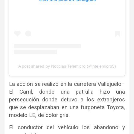
A post shared by Noticias Telemicro (@ntelemicro5)
La acción se realizó en la carretera Vallejuelo–
El Carril, donde una patrulla hizo una
persecución donde detuvo a los extranjeros
que se desplazaban en una furgoneta Toyota,
modelo LE, de color gris.
El conductor del vehículo los abandonó y