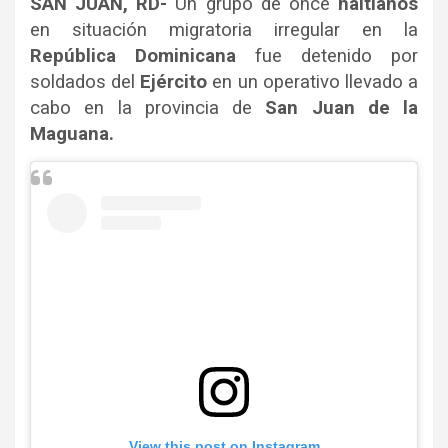
SAN JUAN, RD-
Un grupo de once
haitianos
en situación migratoria irregular en la
República Dominicana
fue detenido por
soldados del
Ejército
en un operativo llevado a
cabo en la provincia de
San Juan de la
Maguana.
View this post on Instagram