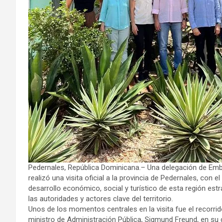
Pedernales, República Dominicana.– Una delegación de Em
realizó una visita oficial a la provincia de Pedernales, con
desarrollo económico, social y turístico de esta región estr
las autoridades y actores clave del territorio.
Unos de los momentos centrales en la visita fue el recorri
ministro de Administración Pública, Sigmund Freund, en su 