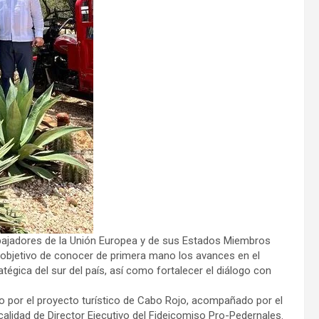
bajadores de la Unión Europea y de sus Estados Miembros
 el objetivo de conocer de primera mano los avances en el
atégica del sur del país, así como fortalecer el diálogo con
do por el proyecto turístico de Cabo Rojo, acompañado por el
calidad de Director Ejecutivo del Fideicomiso Pro-Pedernales.