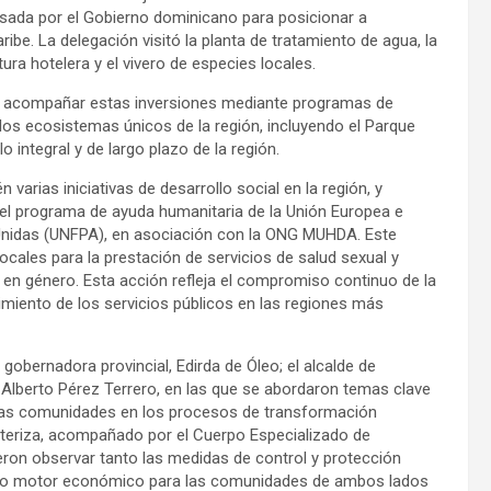
ulsada por el Gobierno dominicano para posicionar a
ibe. La delegación visitó la planta de tratamiento de agua, la
tura hotelera y el vivero de especies locales.
r acompañar estas inversiones mediante programas de
os ecosistemas únicos de la región, incluyendo el Parque
integral y de largo plazo de la región.
arias iniciativas de desarrollo social en la región, y
r el programa de ayuda humanitaria de la Unión Europea e
Unidas (UNFPA), en asociación con la ONG MUHDA. Este
ocales para la prestación de servicios de salud sexual y
a en género. Esta acción refleja el compromiso continuo de la
cimiento de los servicios públicos en las regiones más
obernadora provincial, Edirda de Óleo; el alcalde de
 Alberto Pérez Terrero, en las que se abordaron temas clave
 de las comunidades en los procesos de transformación
nteriza, acompañado por el Cuerpo Especializado de
ron observar tanto las medidas de control y protección
omo motor económico para las comunidades de ambos lados