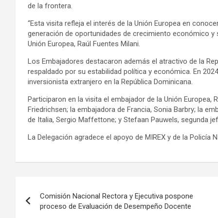
de la frontera.
“Esta visita refleja el interés de la Unión Europea en conocer
generación de oportunidades de crecimiento económico y soc
Unión Europea, Raúl Fuentes Milani.
Los Embajadores destacaron además el atractivo de la Rep
respaldado por su estabilidad política y económica. En 20
inversionista extranjero en la República Dominicana.
Participaron en la visita el embajador de la Unión Europea,
Friedrichsen; la embajadora de Francia, Sonia Barbry; la e
de Italia, Sergio Maffettone; y Stefaan Pauwels, segunda je
La Delegación agradece el apoyo de MIREX y de la Policía Nac
Navegación
Comisión Nacional Rectora y Ejecutiva pospone
de
proceso de Evaluación de Desempeño Docente