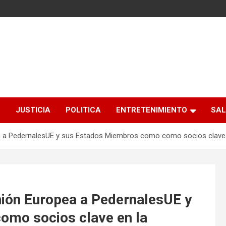
S
JUSTICIA
POLITICA
ENTRETENIMIENTO
SAL
a a PedernalesUE y sus Estados Miembros como como socios clave e
nión Europea a PedernalesUE y
mo socios clave en la