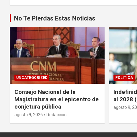
entradas
No Te Pierdas Estas Noticias
UNCATEGORIZED
POLITICA
Consejo Nacional de la
Indefini
Magistratura en el epicentro de
al 2028 
conjetura pública
agosto 9, 2
agosto 9, 2026
Redacción