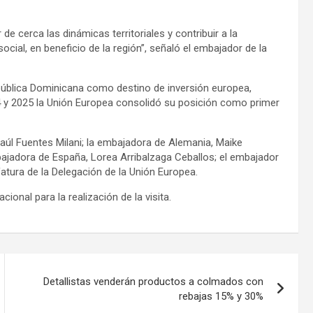
 de cerca las dinámicas territoriales y contribuir a la
ial, en beneficio de la región”, señaló el embajador de la
ública Dominicana como destino de inversión europea,
24 y 2025 la Unión Europea consolidó su posición como primer
 Raúl Fuentes Milani; la embajadora de Alemania, Maike
mbajadora de España, Lorea Arribalzaga Ceballos; el embajador
fatura de la Delegación de la Unión Europea.
ional para la realización de la visita.
Detallistas venderán productos a colmados con
rebajas 15% y 30%