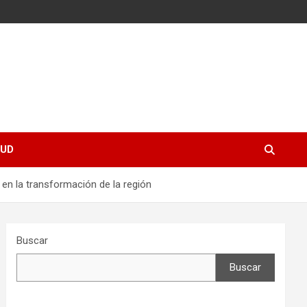
UD
n la transformación de la región
Buscar
Buscar