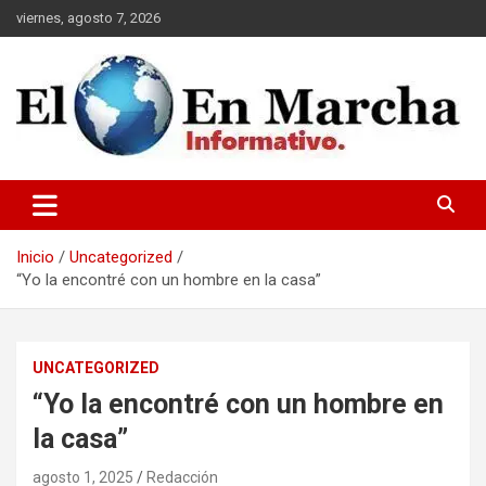
Saltar
viernes, agosto 7, 2026
al
contenido
elmundoenmarcha.net
Inicio
Uncategorized
“Yo la encontré con un hombre en la casa”
UNCATEGORIZED
“Yo la encontré con un hombre en
la casa”
agosto 1, 2025
Redacción