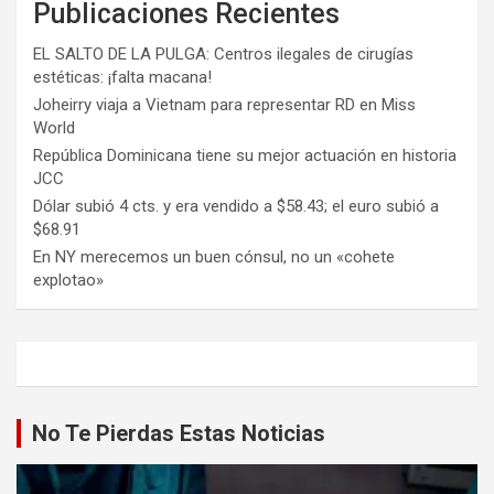
Publicaciones Recientes
EL SALTO DE LA PULGA: Centros ilegales de cirugías
estéticas: ¡falta macana!
Joheirry viaja a Vietnam para representar RD en Miss
World
República Dominicana tiene su mejor actuación en historia
JCC
Dólar subió 4 cts. y era vendido a $58.43; el euro subió a
$68.91
En NY merecemos un buen cónsul, no un «cohete
explotao»
No Te Pierdas Estas Noticias