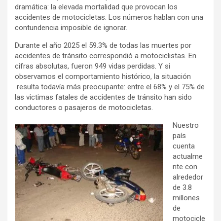
dramática: la elevada mortalidad que provocan los
accidentes de motocicletas. Los números hablan con una
contundencia imposible de ignorar.
Durante el año 2025 el 59.3% de todas las muertes por
accidentes de tránsito correspondió a motociclistas. En
cifras absolutas, fueron 949 vidas perdidas. Y si
observamos el comportamiento histórico, la situación
resulta todavía más preocupante: entre el 68% y el 75% de
las victimas fatales de accidentes de tránsito han sido
conductores o pasajeros de motocicletas.
Nuestro
país
cuenta
actualme
nte con
alrededor
de 3.8
millones
de
motocicle