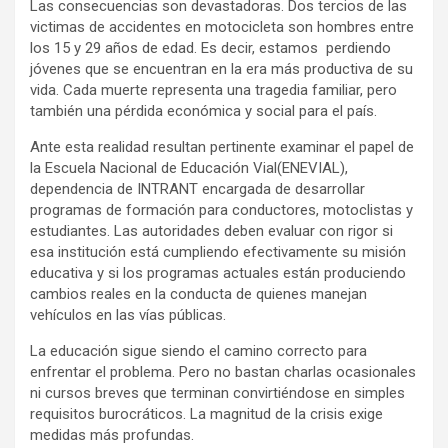
Las consecuencias son devastadoras. Dos tercios de las
victimas de accidentes en motocicleta son hombres entre
los 15 y 29 años de edad. Es decir, estamos perdiendo
jóvenes que se encuentran en la era más productiva de su
vida. Cada muerte representa una tragedia familiar, pero
también una pérdida económica y social para el país.
Ante esta realidad resultan pertinente examinar el papel de
la Escuela Nacional de Educación Vial(ENEVIAL),
dependencia de INTRANT encargada de desarrollar
programas de formación para conductores, motoclistas y
estudiantes. Las autoridades deben evaluar con rigor si
esa institución está cumpliendo efectivamente su misión
educativa y si los programas actuales están produciendo
cambios reales en la conducta de quienes manejan
vehículos en las vías públicas.
La educación sigue siendo el camino correcto para
enfrentar el problema. Pero no bastan charlas ocasionales
ni cursos breves que terminan convirtiéndose en simples
requisitos burocráticos. La magnitud de la crisis exige
medidas más profundas.