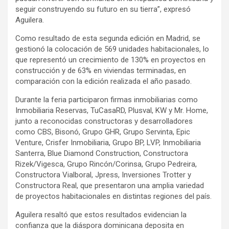
seguir construyendo su futuro en su tierra”, expresó
Aguilera.
Como resultado de esta segunda edición en Madrid, se
gestionó la colocación de 569 unidades habitacionales, lo
que representó un crecimiento de 130% en proyectos en
construcción y de 63% en viviendas terminadas, en
comparación con la edición realizada el año pasado.
Durante la feria participaron firmas inmobiliarias como
Inmobiliaria Reservas, TuCasaRD, Plusval, KW y Mr. Home,
junto a reconocidas constructoras y desarrolladores
como CBS, Bisonó, Grupo GHR, Grupo Servinta, Epic
Venture, Crisfer Inmobiliaria, Grupo BP, LVP, Inmobiliaria
Santerra, Blue Diamond Construction, Constructora
Rizek/Vigesca, Grupo Rincón/Corinsa, Grupo Pedreira,
Constructora Vialboral, Jpress, Inversiones Trotter y
Constructora Real, que presentaron una amplia variedad
de proyectos habitacionales en distintas regiones del país.
Aguilera resaltó que estos resultados evidencian la
confianza que la diáspora dominicana deposita en