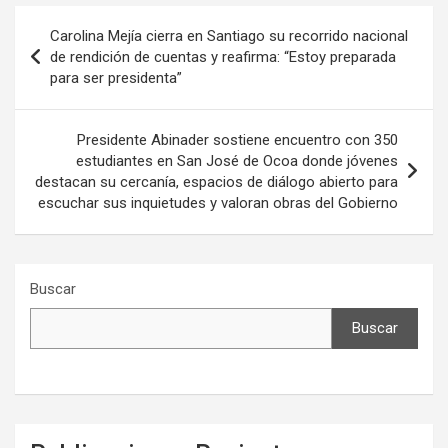
Navegación
Carolina Mejía cierra en Santiago su recorrido nacional
de
de rendición de cuentas y reafirma: “Estoy preparada
para ser presidenta”
entradas
Presidente Abinader sostiene encuentro con 350
estudiantes en San José de Ocoa donde jóvenes
destacan su cercanía, espacios de diálogo abierto para
escuchar sus inquietudes y valoran obras del Gobierno
Buscar
Buscar