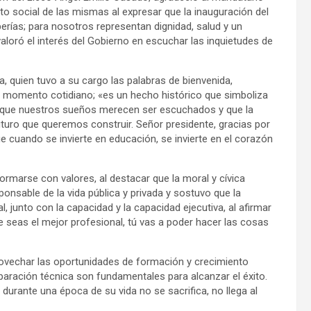
to social de las mismas al expresar que la inauguración del
rías; para nosotros representan dignidad, salud y un
aloró el interés del Gobierno en escuchar las inquietudes de
ia, quien tuvo a su cargo las palabras de bienvenida,
un momento cotidiano; «es un hecho histórico que simboliza
, que nuestros sueños merecen ser escuchados y que la
turo que queremos construir. Señor presidente, gracias por
ue cuando se invierte en educación, se invierte en el corazón
formarse con valores, al destacar que la moral y cívica
sponsable de la vida pública y privada y sostuvo que la
, junto con la capacidad y la capacidad ejecutiva, al afirmar
e seas el mejor profesional, tú vas a poder hacer las cosas
rovechar las oportunidades de formación y crecimiento
 preparación técnica son fundamentales para alcanzar el éxito.
e durante una época de su vida no se sacrifica, no llega al