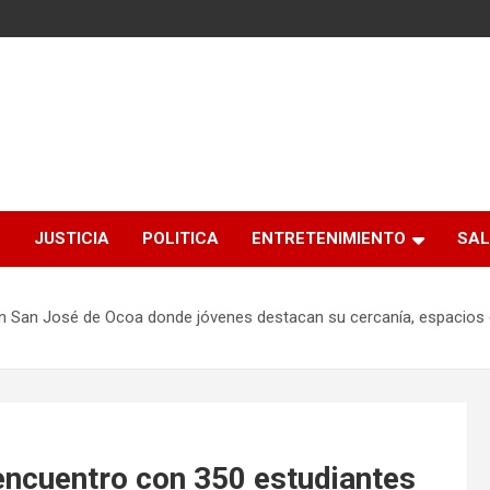
S
JUSTICIA
POLITICA
ENTRETENIMIENTO
SAL
n San José de Ocoa donde jóvenes destacan su cercanía, espacios d
encuentro con 350 estudiantes