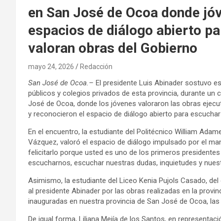
en San José de Ocoa donde jóv
espacios de diálogo abierto pa
valoran obras del Gobierno
mayo 24, 2026
Redacción
San José de Ocoa.–
El presidente Luis Abinader sostuvo e
públicos y colegios privados de esta provincia, durante un 
José de Ocoa, donde los jóvenes valoraron las obras ejecu
y reconocieron el espacio de diálogo abierto para escuchar
En el encuentro, la estudiante del Politécnico William Ada
Vázquez, valoró el espacio de diálogo impulsado por el man
felicitarlo porque usted es uno de los primeros presiden
escucharnos, escuchar nuestras dudas, inquietudes y nues
Asimismo, la estudiante del Liceo Kenia Pujols Casado, del d
al presidente Abinader por las obras realizadas en la provin
inauguradas en nuestra provincia de San José de Ocoa, las c
De igual forma, Liliana Mejía de los Santos, en representac