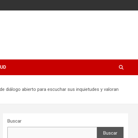
UD
e diálogo abierto para escuchar sus inquietudes y valoran
Buscar
Buscar