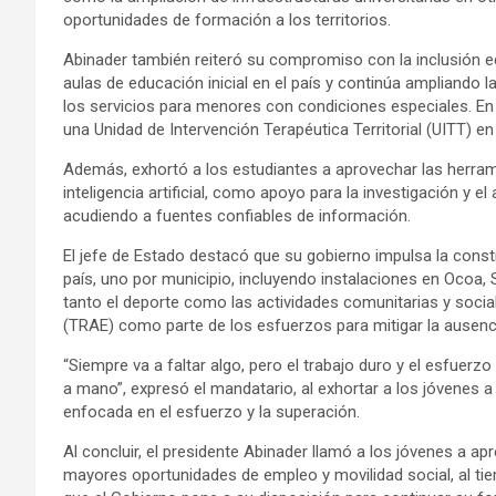
oportunidades de formación a los territorios.
Abinader también reiteró su compromiso con la inclusión ed
aulas de educación inicial en el país y continúa ampliando l
los servicios para menores con condiciones especiales. En e
una Unidad de Intervención Terapéutica Territorial (UITT) e
Además, exhortó a los estudiantes a aprovechar las herrami
inteligencia artificial, como apoyo para la investigación y 
acudiendo a fuentes confiables de información.
El jefe de Estado destacó que su gobierno impulsa la cons
país, uno por municipio, incluyendo instalaciones en Ocoa, 
tanto el deporte como las actividades comunitarias y socia
(TRAE) como parte de los esfuerzos para mitigar la ausenci
“Siempre va a faltar algo, pero el trabajo duro y el esfuerzo
a mano”, expresó el mandatario, al exhortar a los jóvenes 
enfocada en el esfuerzo y la superación.
Al concluir, el presidente Abinader llamó a los jóvenes a ap
mayores oportunidades de empleo y movilidad social, al tie