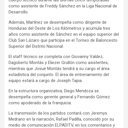
cuerpo técnico durante las últimas cinco temporadas
como asistente de Freddy Sánchez en la Liga Nacional de
Desarrollo.
Además, Martínez se desempeña como dirigente de
Honduras del Oeste de Los Kilómetros y acumula tres
años como asistente de Sánchez en el equipo superior del
Club San Lázaro que participa en el Torneo de Baloncesto
Superior del Distrito Nacional.
El staff técnico se completa con Giovanny Valdez,
Dagoberto Montás y Eliezer Grullón como asistentes,
mientras que Josué Montás tendrá a su cargo el área
estadística del conjunto. El área de entrenamiento del
equipo estará a cargo de Joseph Tapia.
En la estructura organizativa, Diego Mendoza se
desempeña como gerente general y Fernando Gómez
como apoderado de la franquicia.
La transmisión de los partidos contará con Jeremys
Medrano en la narración, Rafael Padilla, conocido por su
medio de comunicación ELPADITV, en los comentarios y