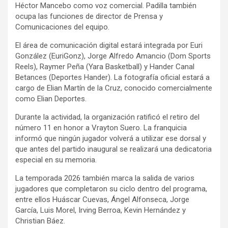
Héctor Mancebo como voz comercial. Padilla también
ocupa las funciones de director de Prensa y
Comunicaciones del equipo.
El área de comunicación digital estará integrada por Euri
González (EuriGonz), Jorge Alfredo Amancio (Dom Sports
Reels), Raymer Peña (Yara Basketball) y Hander Canal
Betances (Deportes Hander). La fotografía oficial estará a
cargo de Elian Martín de la Cruz, conocido comercialmente
como Elian Deportes.
Durante la actividad, la organización ratificó el retiro del
número 11 en honor a Vrayton Suero. La franquicia
informó que ningún jugador volverá a utilizar ese dorsal y
que antes del partido inaugural se realizará una dedicatoria
especial en su memoria.
La temporada 2026 también marca la salida de varios
jugadores que completaron su ciclo dentro del programa,
entre ellos Huáscar Cuevas, Ángel Alfonseca, Jorge
García, Luis Morel, Irving Berroa, Kevin Hernández y
Christian Báez.