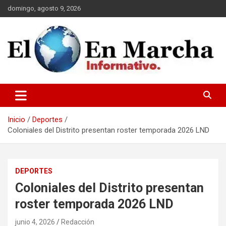
Saltar
domingo, agosto 9, 2026
al
contenido
elmundoenmarcha.net
Inicio
Deportes
Coloniales del Distrito presentan roster temporada 2026 LND
DEPORTES
Coloniales del Distrito presentan
roster temporada 2026 LND
junio 4, 2026
Redacción