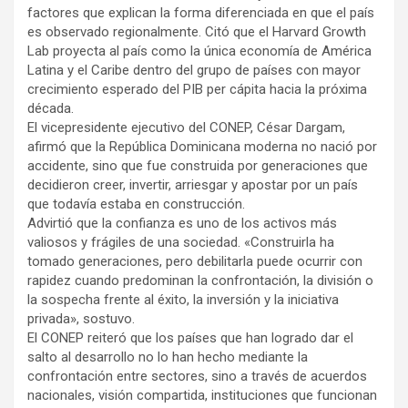
factores que explican la forma diferenciada en que el país
es observado regionalmente. Citó que el Harvard Growth
Lab proyecta al país como la única economía de América
Latina y el Caribe dentro del grupo de países con mayor
crecimiento esperado del PIB per cápita hacia la próxima
década.
El vicepresidente ejecutivo del CONEP, César Dargam,
afirmó que la República Dominicana moderna no nació por
accidente, sino que fue construida por generaciones que
decidieron creer, invertir, arriesgar y apostar por un país
que todavía estaba en construcción.
Advirtió que la confianza es uno de los activos más
valiosos y frágiles de una sociedad. «Construirla ha
tomado generaciones, pero debilitarla puede ocurrir con
rapidez cuando predominan la confrontación, la división o
la sospecha frente al éxito, la inversión y la iniciativa
privada», sostuvo.
El CONEP reiteró que los países que han logrado dar el
salto al desarrollo no lo han hecho mediante la
confrontación entre sectores, sino a través de acuerdos
nacionales, visión compartida, instituciones que funcionan