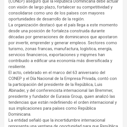
(CONEP) aseguró que la República Dominicana debe actuar
con visión de largo plazo, fortalecer su competitividad y
consolidarse como uno de los países con mayores
oportunidades de desarrollo de la región.
La organización destacó que el país llega a este momento
desde una posición de fortaleza construida durante
décadas por generaciones de dominicanos que apostaron
por invertir, emprender y generar empleos. Sectores como
turismo, zonas francas, manufactura, logística, energía,
servicios financieros, exportaciones y mipymes han
contribuido a edificar una economía más diversificada y
resiliente.
El acto, celebrado en el marco del 63 aniversario del
CONEP y el Día Nacional de la Empresa Privada, contó con
la participación del presidente de la República, Luis
Abinader, y del conferencista internacional Ian Bremmer,
presidente y fundador de Eurasia Group, quien analizó las
tendencias que están redefiniendo el orden internacional y
sus implicaciones para países como República
Dominicana.
La entidad señaló que la incertidumbre internacional
representa una ventana de oportunidad para que República