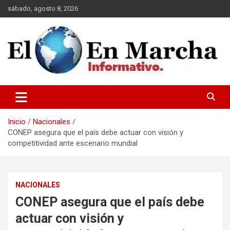
Saltar
sábado, agosto 8, 2026
al
contenido
elmundoenmarcha.net
Inicio
Nacionales
CONEP asegura que el país debe actuar con visión y
competitividad ante escenario mundial
NACIONALES
CONEP asegura que el país debe
actuar con visión y