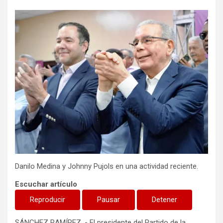
Danilo Medina y Johnny Pujols en una actividad reciente.
Escuchar artículo
Reproducir
Pausar
Detener
SÁNCHEZ RAMÍREZ .- El presidente del Partido de la