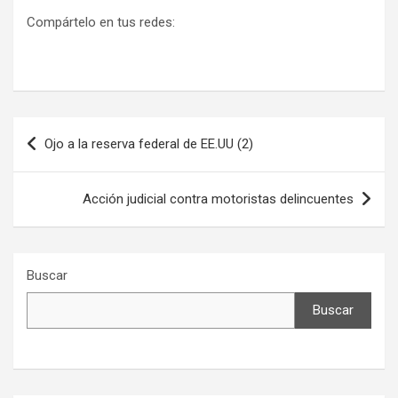
Compártelo en tus redes:
Navegación
Ojo a la reserva federal de EE.UU (2)
de
entradas
Acción judicial contra motoristas delincuentes
Buscar
Buscar