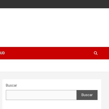
UD
Buscar
Buscar