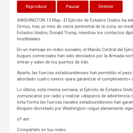
Reproducir
Pausar
Detener
WASHINGTON 13 May.- El Ejército de Estados Unidos ha ele
Ormuz, tras un mes de cierre perimetral de la zona, en medi
Estados Unidos, Donald Trump, mientras los contactos dip
hostilidades.
En un mensaje en redes sociales, el Mando Central del Ej
buques comerciales han sido desviados por la Armada nor
entran y salen de los puertos de Irán.
Aparte, las fuerzas estadounidenses han permitido el pas
abordado cuatro navíos «para garantizar el cumplimiento» 
Lo último, esta misma semana, el Ejército de Estados Unid
comunicarse por radio y realizar «disparos de advertencia
esta forma las fuerzas navales estadounidenses han garant
bloqueo decretado por Washington «sigue plenamente vige
of-am
Compártelo en tus redes: