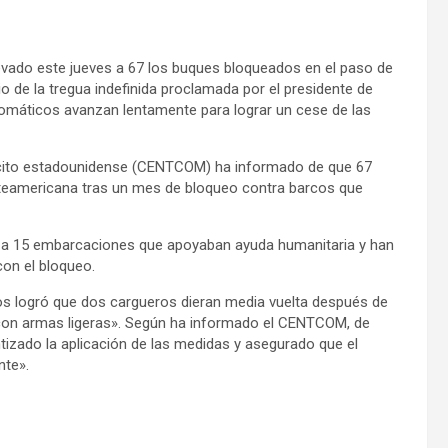
vado este jueves a 67 los buques bloqueados en el paso de
o de la tregua indefinida proclamada por el presidente de
lomáticos avanzan lentamente para lograr un cese de las
ército estadounidense (CENTCOM) ha informado de que 67
teamericana tras un mes de bloqueo contra barcos que
o a 15 embarcaciones que apoyaban ayuda humanitaria y han
con el bloqueo.
os logró que dos cargueros dieran media vuelta después de
 con armas ligeras». Según ha informado el CENTCOM, de
izado la aplicación de las medidas y asegurado que el
nte».