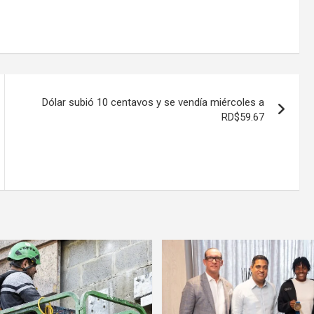
Dólar subió 10 centavos y se vendía miércoles a
RD$59.67