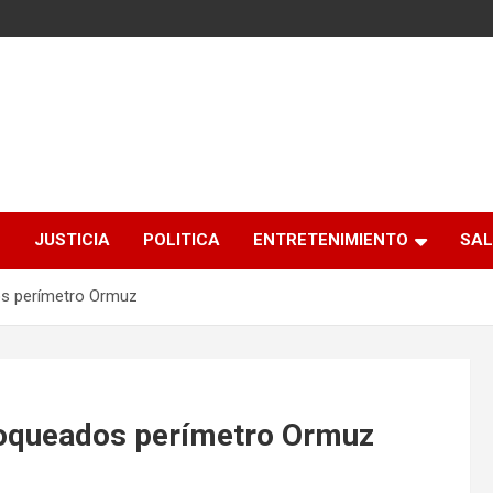
S
JUSTICIA
POLITICA
ENTRETENIMIENTO
SAL
os perímetro Ormuz
loqueados perímetro Ormuz