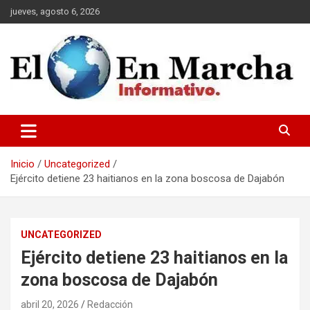
Saltar
jueves, agosto 6, 2026
al
contenido
elmundoenmarcha.net
Inicio
Uncategorized
Ejército detiene 23 haitianos en la zona boscosa de Dajabón
UNCATEGORIZED
Ejército detiene 23 haitianos en la
zona boscosa de Dajabón
abril 20, 2026
Redacción