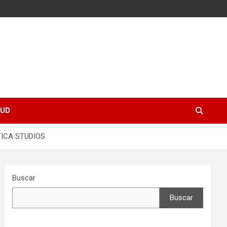
UD
TICA STUDIOS
Buscar
Buscar