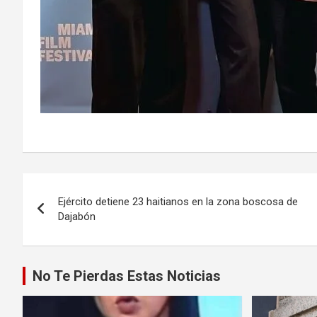
Navegación
Ejército detiene 23 haitianos en la zona boscosa de
de
Dajabón
entradas
No Te Pierdas Estas Noticias