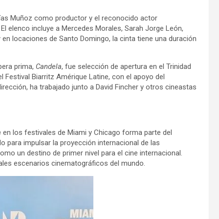
Elías Muñoz como productor y el reconocido actor
El elenco incluye a Mercedes Morales, Sarah Jorge León,
 en locaciones de Santo Domingo, la cinta tiene una duración
ópera prima,
Candela
, fue selección de apertura en el Trinidad
 Festival Biarritz Amérique Latine, con el apoyo del
rección, ha trabajado junto a David Fincher y otros cineastas
a
en los festivales de Miami y Chicago forma parte del
do para impulsar la proyección internacional de las
mo un destino de primer nivel para el cine internacional.
ipales escenarios cinematográficos del mundo.