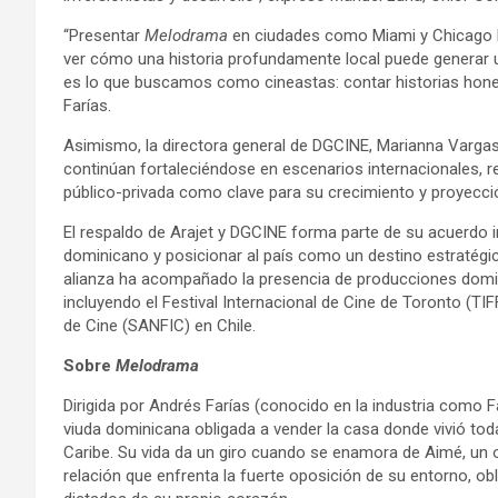
“Presentar
Melodrama
en ciudades como Miami y Chicago ha
ver cómo una historia profundamente local puede generar 
es lo que buscamos como cineastas: contar historias hones
Farías.
Asimismo, la directora general de DGCINE, Marianna Vargas
continúan fortaleciéndose en escenarios internacionales, ref
público-privada como clave para su crecimiento y proyecció
El respaldo de Arajet y DGCINE forma parte de su acuerdo ins
dominicano y posicionar al país como un destino estratégi
alianza ha acompañado la presencia de producciones domin
incluyendo el Festival Internacional de Cine de Toronto (TIF
de Cine (SANFIC) en Chile.
Sobre
Melodrama
Dirigida por Andrés Farías (conocido en la industria como F
viuda dominicana obligada a vender la casa donde vivió to
Caribe. Su vida da un giro cuando se enamora de Aimé, un 
relación que enfrenta la fuerte oposición de su entorno, obl