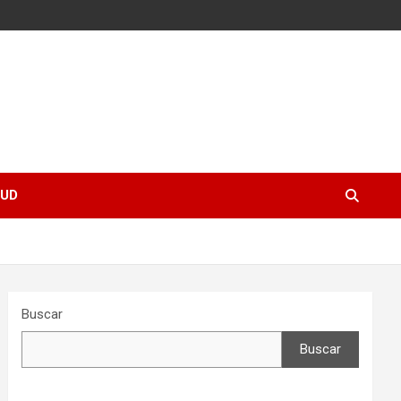
UD
Buscar
Buscar