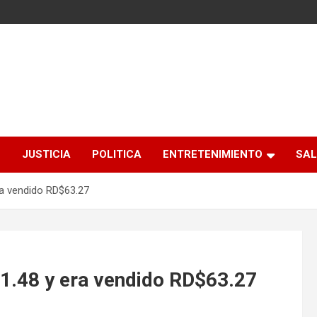
S
JUSTICIA
POLITICA
ENTRETENIMIENTO
SAL
era vendido RD$63.27
 $1.48 y era vendido RD$63.27