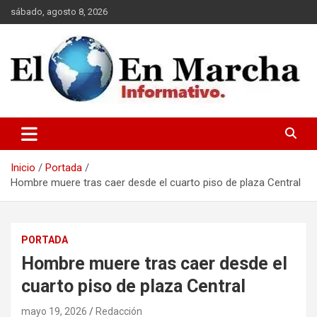
Saltar
sábado, agosto 8, 2026
al
contenido
elmundoenmarcha.net
Inicio
Portada
Hombre muere tras caer desde el cuarto piso de plaza Central
PORTADA
Hombre muere tras caer desde el
cuarto piso de plaza Central
mayo 19, 2026
Redacción