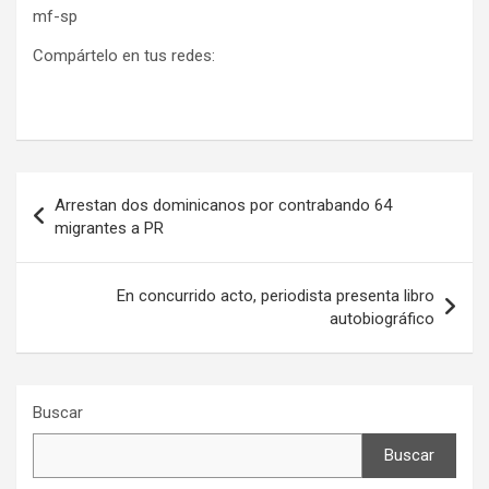
mf-sp
Compártelo en tus redes:
Navegación
Arrestan dos dominicanos por contrabando 64
de
migrantes a PR
entradas
En concurrido acto, periodista presenta libro
autobiográfico
Buscar
Buscar