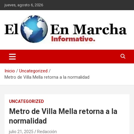
Saltar
jueves, agosto 6, 2026
al
contenido
elmundoenmarcha.net
Inicio
Uncategorized
Metro de Villa Mella retorna a la normalidad
UNCATEGORIZED
Metro de Villa Mella retorna a la
normalidad
julio 21, 2025
Redacción