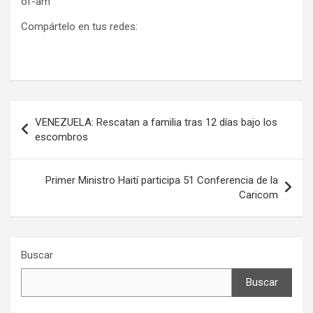
of-am
Compártelo en tus redes:
Navegación
VENEZUELA: Rescatan a familia tras 12 días bajo los
de
escombros
entradas
Primer Ministro Haití participa 51 Conferencia de la
Caricom
Buscar
Buscar