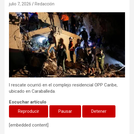
julio 7, 2026
Redacción
l rescate ocurrió en el complejo residencial OPP Caribe,
ubicado en Caraballeda.
Escuchar artículo
Reproducir
Pausar
Detener
[embedded content]