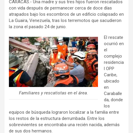
CARACAS.- Una madre y sus tres hijos fueron rescatados
con vida después de permanecer cerca de doce días
atrapados bajo los escombros de un edificio colapsado en
La Guaira, Venezuela, tras los terremotos que sacudieron
la zona el pasado 24 de junio.
El rescate
ocurrió en
el
complejo
residencia
l OPP
Caribe,
ubicado
en
Familiares y rescatistas en el área.
Caraballe
da, donde
los
equipos de búsqueda lograron localizar a la familia entre
los restos de la estructura derrumbada. Entre los
sobrevivientes se encontraba una recién nacida, además
de sus dos hermanos.