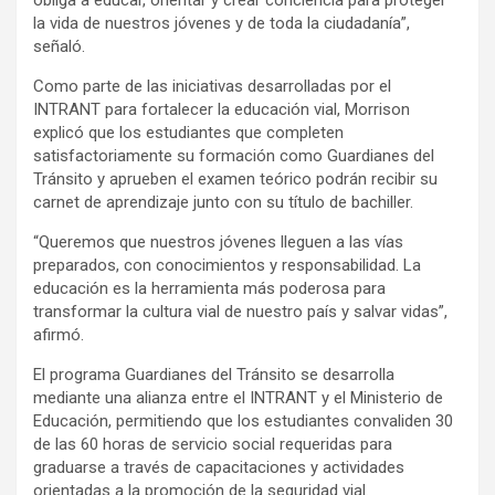
obliga a educar, orientar y crear conciencia para proteger
la vida de nuestros jóvenes y de toda la ciudadanía”,
señaló.
Como parte de las iniciativas desarrolladas por el
INTRANT para fortalecer la educación vial, Morrison
explicó que los estudiantes que completen
satisfactoriamente su formación como Guardianes del
Tránsito y aprueben el examen teórico podrán recibir su
carnet de aprendizaje junto con su título de bachiller.
“Queremos que nuestros jóvenes lleguen a las vías
preparados, con conocimientos y responsabilidad. La
educación es la herramienta más poderosa para
transformar la cultura vial de nuestro país y salvar vidas”,
afirmó.
El programa Guardianes del Tránsito se desarrolla
mediante una alianza entre el INTRANT y el Ministerio de
Educación, permitiendo que los estudiantes convaliden 30
de las 60 horas de servicio social requeridas para
graduarse a través de capacitaciones y actividades
orientadas a la promoción de la seguridad vial.