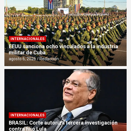
INTERNACIONALES
EEUU sanciona ocho vinculados a la industria
militar de Cuba
agosto 6, 2026
Redacción
INTERNACIONALES
BRASIL: Corte autoriza tercera investigación
contra hijo Lula