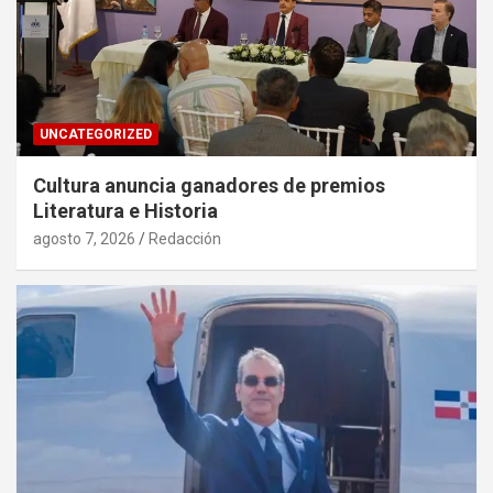
UNCATEGORIZED
Cultura anuncia ganadores de premios
Literatura e Historia
agosto 7, 2026
Redacción