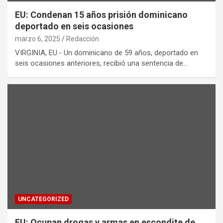
EU: Condenan 15 años prisión dominicano
deportado en seis ocasiones
marzo 6, 2025
Redacción
VIRGINIA, EU.- Un dominicano de 59 años, deportado en
seis ocasiones anteriores, recibió una sentencia de…
UNCATEGORIZED
EU: Ocupan drogas y armas en escondite de