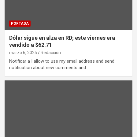
PORTADA
Dólar sigue en alza en RD; este viernes era
vendido a $62.71
marzo 6, 2025
Redacción
Notificar a I allow to use my email address and send
notification about new comments and…