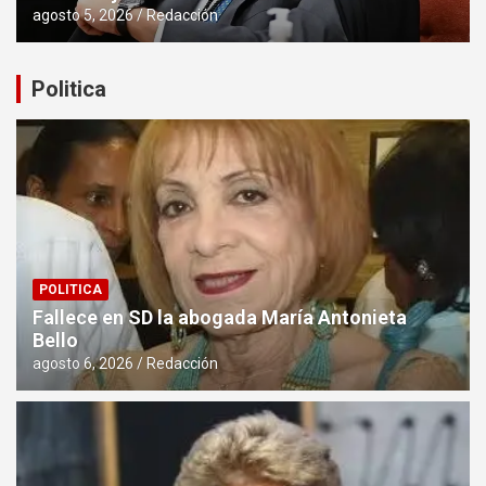
agosto 5, 2026
Redacción
Politica
POLITICA
Fallece en SD la abogada María Antonieta
Bello
agosto 6, 2026
Redacción