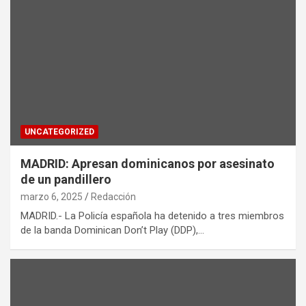
UNCATEGORIZED
MADRID: Apresan dominicanos por asesinato
de un pandillero
marzo 6, 2025
Redacción
MADRID.- La Policía española ha detenido a tres miembros
de la banda Dominican Don’t Play (DDP),…