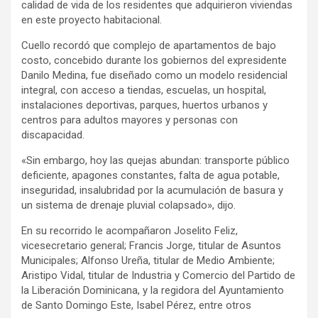
calidad de vida de los residentes que adquirieron viviendas
en este proyecto habitacional.
Cuello recordó que complejo de apartamentos de bajo
costo, concebido durante los gobiernos del expresidente
Danilo Medina, fue diseñado como un modelo residencial
integral, con acceso a tiendas, escuelas, un hospital,
instalaciones deportivas, parques, huertos urbanos y
centros para adultos mayores y personas con
discapacidad.
«Sin embargo, hoy las quejas abundan: transporte público
deficiente, apagones constantes, falta de agua potable,
inseguridad, insalubridad por la acumulación de basura y
un sistema de drenaje pluvial colapsado», dijo.
En su recorrido le acompañaron Joselito Feliz,
vicesecretario general; Francis Jorge, titular de Asuntos
Municipales; Alfonso Ureña, titular de Medio Ambiente;
Aristipo Vidal, titular de Industria y Comercio del Partido de
la Liberación Dominicana, y la regidora del Ayuntamiento
de Santo Domingo Este, Isabel Pérez, entre otros