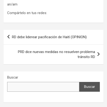
an/am
Compártelo en tus redes:
Navegación
RD debe liderear pacificación de Haití (OPINION)
de
entradas
PRD dice nuevas medidas no resuelven problema
tránsito RD
Buscar
Buscar