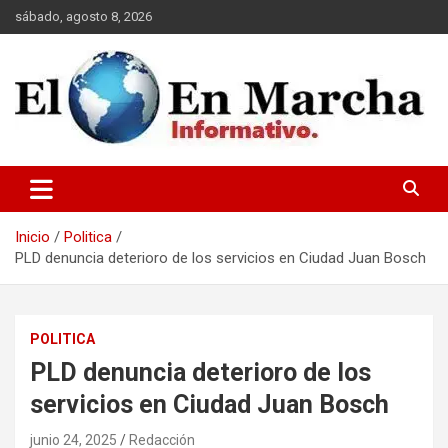
Saltar
sábado, agosto 8, 2026
al
contenido
elmundoenmarcha.net
Inicio
Politica
PLD denuncia deterioro de los servicios en Ciudad Juan Bosch
POLITICA
PLD denuncia deterioro de los
servicios en Ciudad Juan Bosch
junio 24, 2025
Redacción